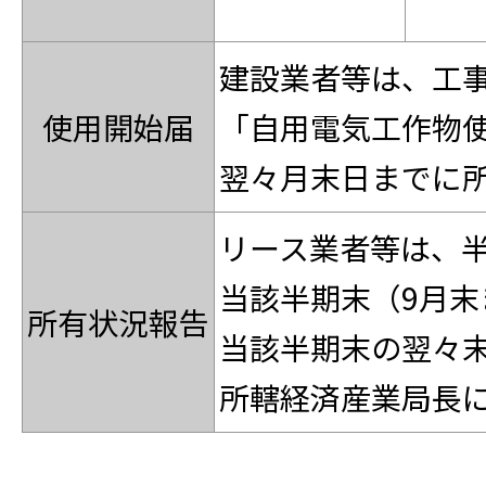
建設業者等は、工
使用開始届
「自用電気工作物
翌々月末日までに
リース業者等は、
当該半期末（9月末
所有状況報告
当該半期末の翌々末
所轄経済産業局長