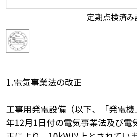
定期点検済み
1.電気事業法の改正
工事用発電設備（以下、「発電機
年12月1日付の電気事業法及び電
正により、10kW以上とされてい