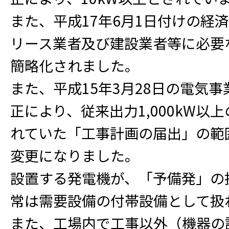
また、平成17年6月1日付けの経
リース業者及び建設業者等に必要
簡略化されました。
また、平成15年3月28日の電気
正により、従来出力1,000kW以
れていた「工事計画の届出」の範囲が
変更になりました。
設置する発電機が、「予備発」の
常は需要設備の付帯設備として扱
また、工場内で工事以外（機器の