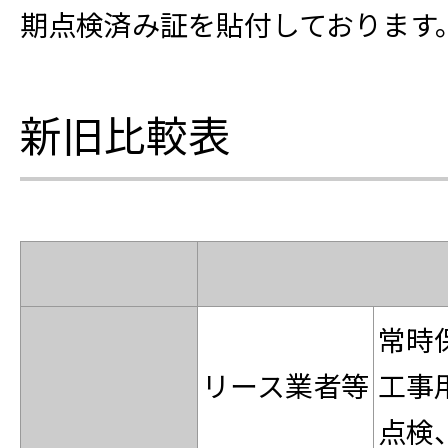
期点検済み証を貼付しております
新旧比較表
常時
リース業者等
工事
点検