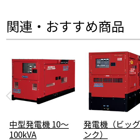
関連・おすすめ商品
中型発電機 10～
発電機（ビッ
100kVA
ンク）