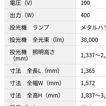
電圧（V）
100
出力（W）
400
投光機 ランプ
メタルハ
投光機 全光束（lm）
38,000
投光機 照明高さ
1,337～2,
（mm）
寸法 全長L（mm）
1,365
寸法 全幅W（mm）
1,572
寸法 全高H（mm）
1,837～3,