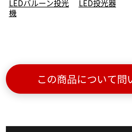
LEDバルーン投光
LED投光器
機
この商品について問