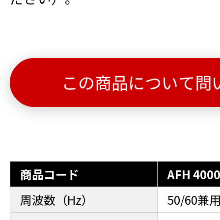
この商品について問
商品コード
AFH 400
周波数（Hz）
50/60兼