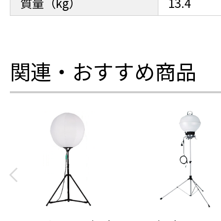
質量（kg）
13.4
関連・おすすめ商品