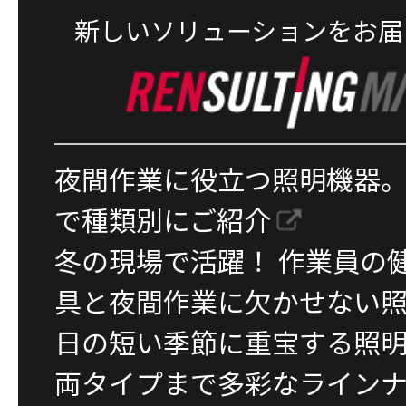
新しいソリューションをお届
夜間作業に役立つ照明機器
で種類別にご紹介
冬の現場で活躍！ 作業員の
具と夜間作業に欠かせない
日の短い季節に重宝する照
両タイプまで多彩なライン