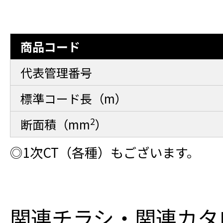
商品コード
代表管理番号
標準コード長（m）
2
断面積（mm
）
◎1次CT（各種）もございます。
関連チラシ・関連カタ