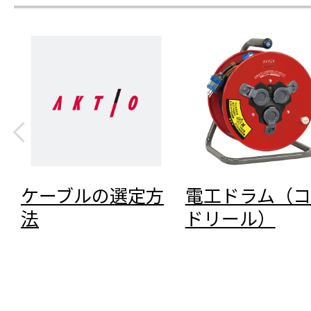
ケーブルの選定方
電工ドラム（コ
法
ドリール）