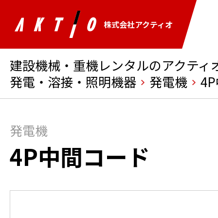
株式会社アクティオ
建設機械・重機レンタルのアクティオ 
発電・溶接・照明機器
発電機
4
発電機
4P中間コード