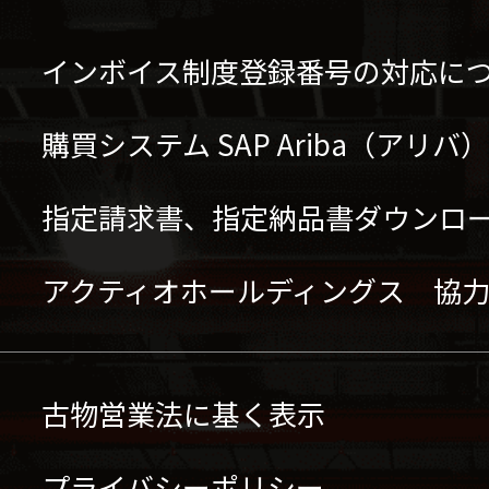
インボイス制度登録番号の対応に
購買システム SAP Ariba（アリ
指定請求書、指定納品書ダウンロ
アクティオホールディングス 協
古物営業法に基く表示
プライバシーポリシー