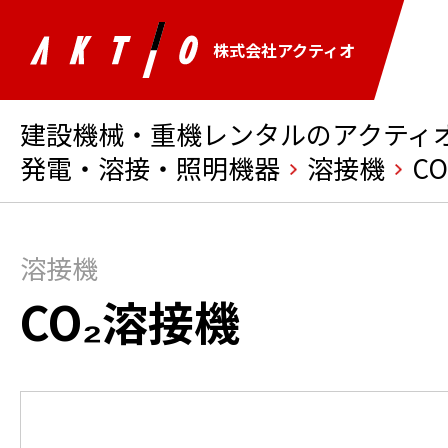
株式会社アクティオ
建設機械・重機レンタルのアクティオ 
発電・溶接・照明機器
溶接機
C
溶接機
CO₂溶接機