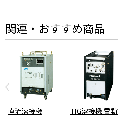
関連・おすすめ商品
直流溶接機
TIG溶接機 電