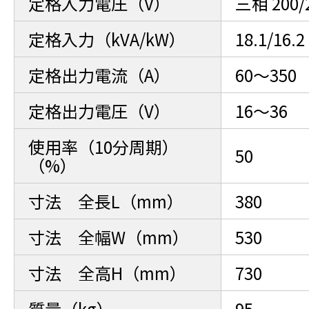
定格入力電圧（V）
三相 200/
定格入力（kVA/kW）
18.1/16.2
定格出力電流（A）
60～350
定格出力電圧（V）
16～36
使用率（10分周期）
50
（%）
寸法 全長L（mm）
380
寸法 全幅W（mm）
530
寸法 全高H（mm）
730
質量（kg）
95