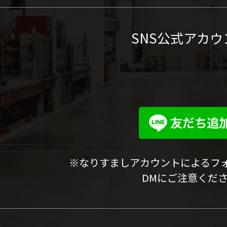
SNS公式アカウ
※なりすましアカウントによるフ
DMにご注意くだ