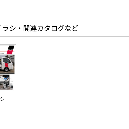
チラシ・関連カタログなど
シ