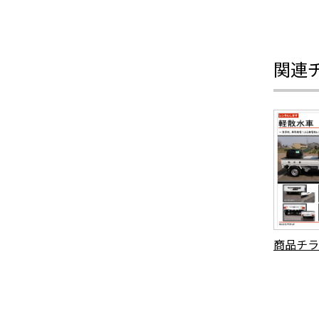
関連
商品チラ