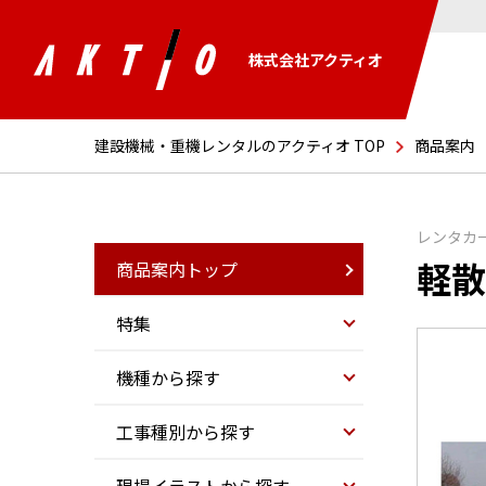
株式会社アクティオ
建設機械・重機レンタルのアクティオ TOP
商品案内
レンタカ
軽散
商品案内トップ
特集
機種から探す
工事種別から探す