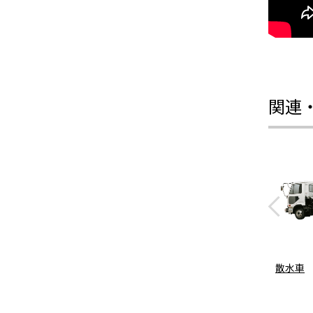
関連
散水車