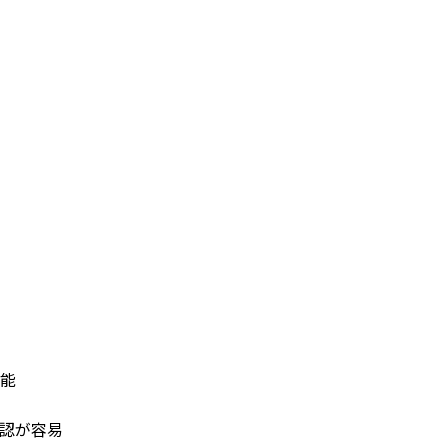
能
認が容易