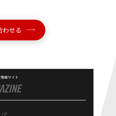
合わせる
る情報サイト
１