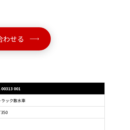
合わせる
 00313 001
トラック散水車
T350