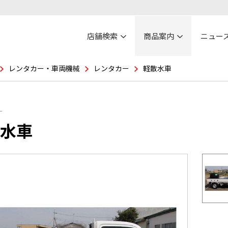
店舗検索
商品案内
ニュー
レンタカー・車両機械
レンタカー
軽散水車
ー
水車