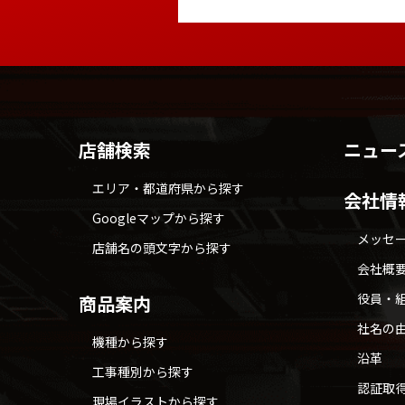
店舗検索
ニュー
エリア・都道府県から探す
会社情
Googleマップから探す
メッセ
店舗名の頭文字から探す
会社概
役員・
商品案内
社名の
機種から探す
沿革
工事種別から探す
認証取
現場イラストから探す