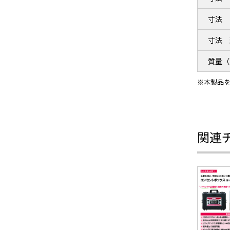
寸法 
寸法 
質量（
※本製品
関連