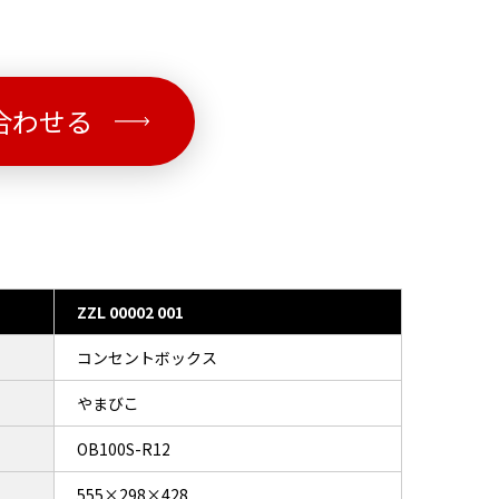
合わせる
ZZL 00002 001
コンセントボックス
やまびこ
OB100S-R12
555×298×428