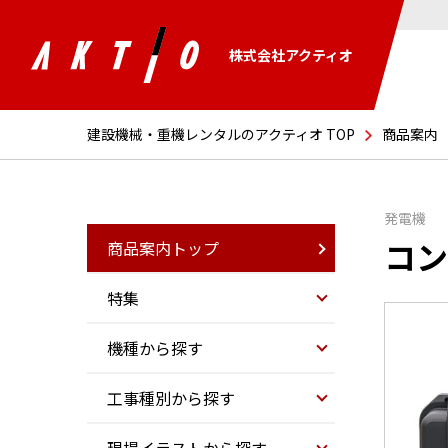
株式会社アクティオ
建設機械・重機レンタルのアクティオ TOP
商品案内
発電機
コン
商品案内トップ
特集
機種から探す
工事種別から探す