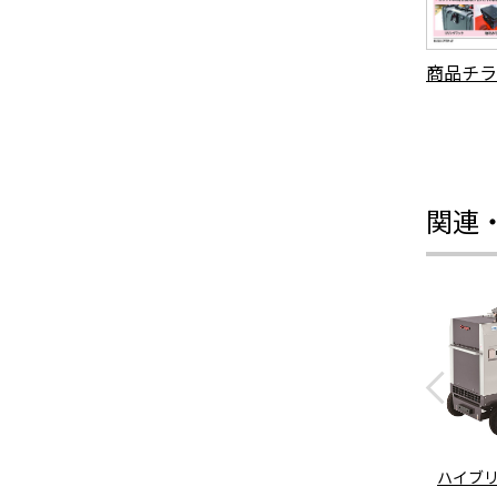
商品チラ
関連
ハイブ