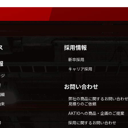
ス
採用情報
新卒採用
報
キャリア採用
ージ
要
お問い合わせ
組織
弊社の商品に関するお問い合わ
由来
見積りのご依頼
AKTIOへの商品・企画のご提案
得
採用に関するお問い合わせ