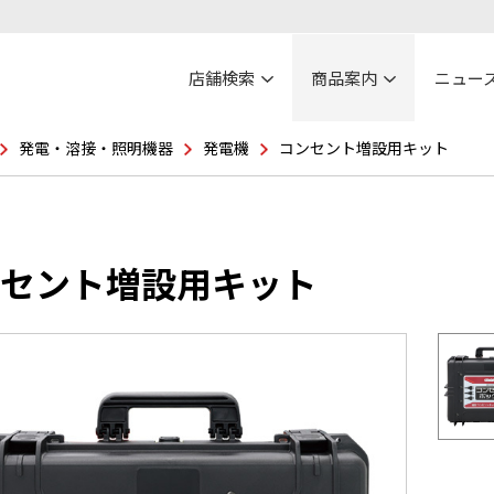
店舗検索
商品案内
ニュー
発電・溶接・照明機器
発電機
コンセント増設用キット
セント増設用キット