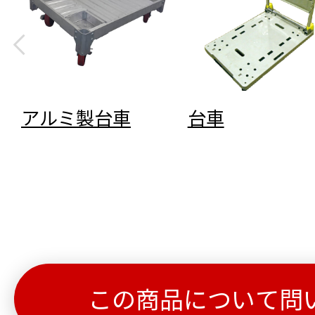
アルミ製台車
台車
この商品について問