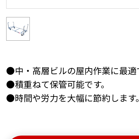
●中・高層ビルの屋内作業に最適
●積重ねて保管可能です。
●時間や労力を大幅に節約します