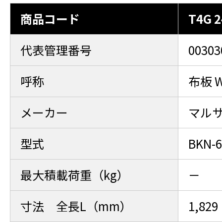
商品コード
T4G 2
代表管理番号
00303
呼称
布板 W
メーカー
マル
型式
BKN-6
最大積載荷重（kg）
－
寸法 全長L（mm）
1,829