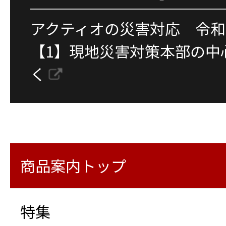
アクティオの災害対応 令和
【1】現地災害対策本部の中
く
商品案内トップ
特集