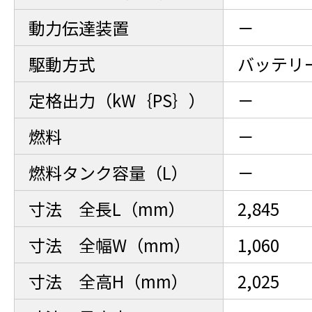
動力伝達装置
－
駆動方式
バッテリ
定格出力（kW｛PS｝）
－
燃料
－
燃料タンク容量（L）
－
寸法 全長L（mm）
2,845
寸法 全幅W（mm）
1,060
寸法 全高H（mm）
2,025