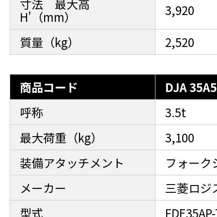
寸法 最大高
3,920
H'（mm）
質量（kg）
2,520
商品コード
DJA 35A
呼称
3.5t
最大荷重（kg）
3,100
装備アタッチメント
フォーク
メーカー
三菱ロジ
型式
FDE35AP-