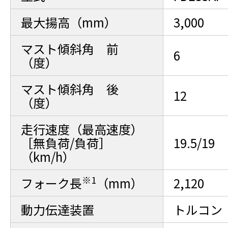
最大揚高（mm）
3,000
マスト傾斜角 前
6
（度）
マスト傾斜角 後
12
（度）
走行速度（最高速度）
［無負荷/負荷］
19.5/19
（km/h）
※1
フォーク長
（mm）
2,120
動力伝達装置
トルコン