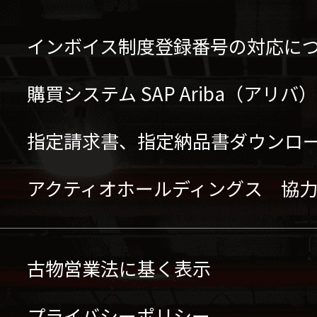
インボイス制度登録番号の対応に
購買システム SAP Ariba（アリ
指定請求書、指定納品書ダウンロ
アクティオホールディングス 協
古物営業法に基く表示
プライバシーポリシー