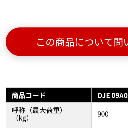
この商品について問
商品コード
DJE 09A
呼称（最大荷重）
900
（kg）