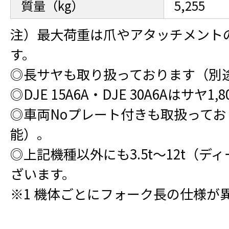
質量（kg）
5,255
注）最大荷重は爪やアタッチメント
す。
◎長サヤも取り扱っております（別
◎DJE 15A6A・DJE 30A6Aはサヤ1
◎車両Noプレート付きも取扱って
能）。
◎上記機種以外にも3.5t～12t（
ざいます。
※1 機体ごとにフォーク長の仕様が