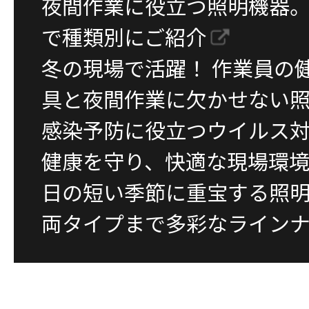
夜間作業に役立つ照明機器
で種類別にご紹介
冬の現場で活躍！ 作業員の
具と夜間作業に欠かせない
感染予防に役立つウイルス
健康を守り、快適な現場環
日の短い季節に重宝する照
両タイプまで多彩なライン