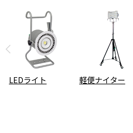
LEDライト
軽便ナイター