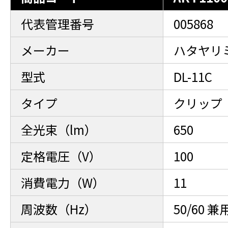
代表管理番号
005868
メーカー
ハタヤリ
型式
DL-11C
タイプ
クリップ
全光束（lm）
650
定格電圧（V）
100
消費電力（W）
11
周波数（Hz）
50/60 兼