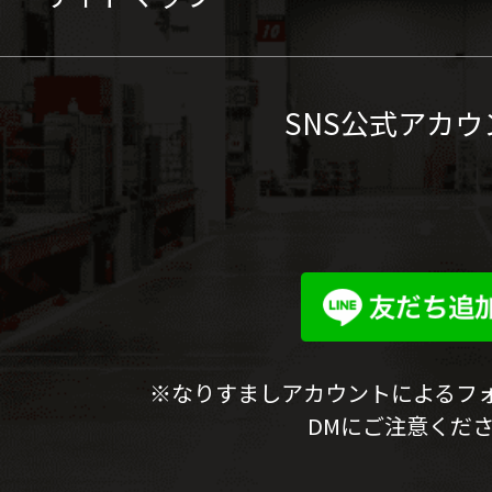
SNS公式アカウ
※なりすましアカウントによるフ
DMにご注意くだ