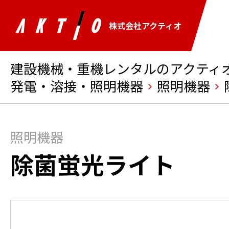
株式会社アクティオ
建設機械・重機レンタルのアクティオ 
発電・溶接・照明機器
照明機器
照明機器
除菌蛍光ライト