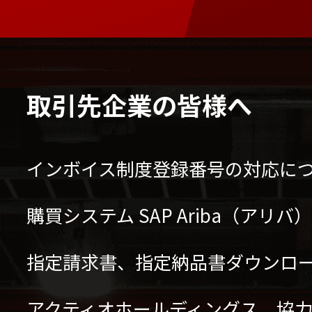
取引先企業の皆様へ
インボイス制度登録番号の対応に
購買システム SAP Ariba（アリ
指定請求書、指定納品書ダウンロ
アクティオホールディングス 協