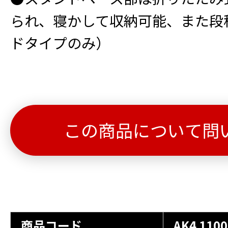
られ、寝かして収納可能、また段
ドタイプのみ）
この商品について問
商品コード
AK4 1100