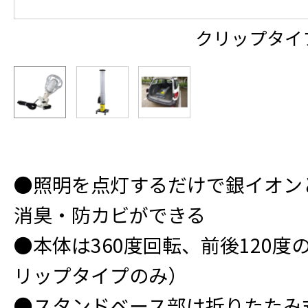
クリップタイ
●照明を点灯するだけで銀イオン
消臭・防カビができる
●本体は360度回転、前後120
リップタイプのみ）
●スタンドベース部は折りたたみ