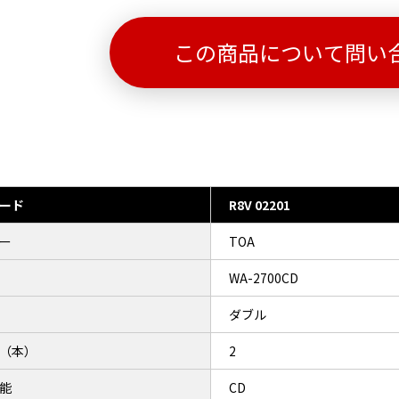
この商品について問い
ード
R8V 02201
ー
TOA
WA-2700CD
ダブル
（本）
2
能
CD