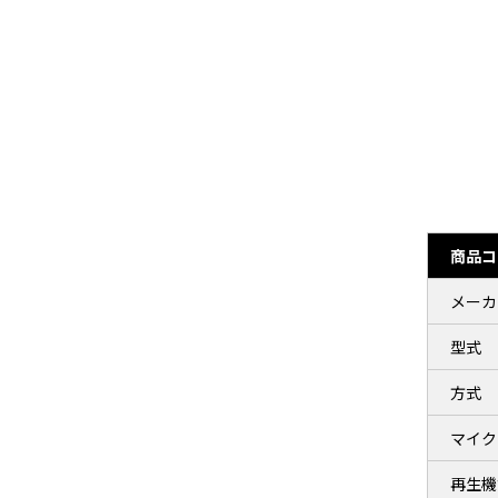
商品コ
メーカ
型式
方式
マイク
再生機