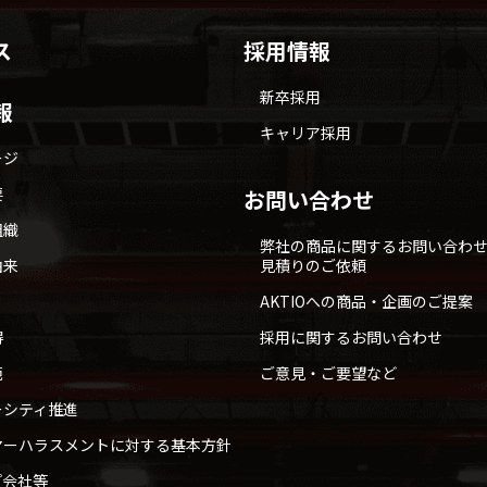
ス
採用情報
新卒採用
報
キャリア採用
ージ
要
お問い合わせ
組織
弊社の商品に関するお問い合わ
由来
見積りのご依頼
AKTIOへの商品・企画のご提案
得
採用に関するお問い合わせ
範
ご意見・ご要望など
ーシティ推進
マーハラスメントに対する基本方針
プ会社等