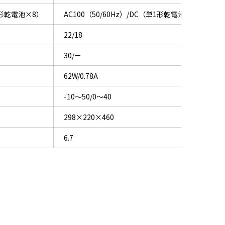
単1形乾電池×8）
AC100（50/60Hz）/DC（単1形乾電池×8）
22/18
30/－
62W/0.78A
-10～50/0～40
298×220×460
6.7