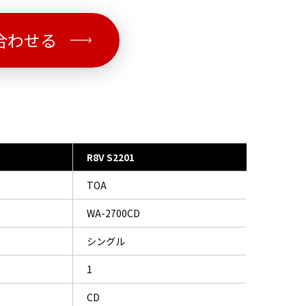
合わせる
R8V S2201
TOA
WA-2700CD
シングル
1
CD