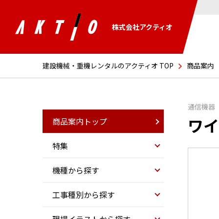
株式会社アクティオ
建設機械・重機レンタルのアクティオ TOP
商品案内
通信機器
ワイ
商品案内トップ
特集
機種から探す
工事種別から探す