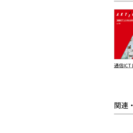
通信IC
関連