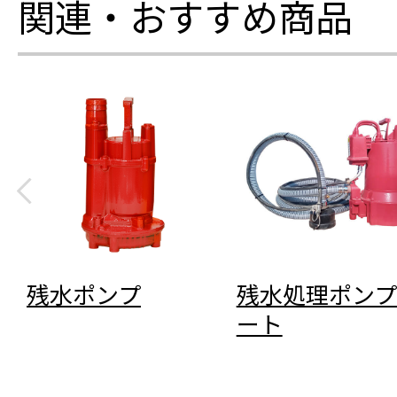
関連・おすすめ商品
残水ポンプ
残水処理ポンプ
ート