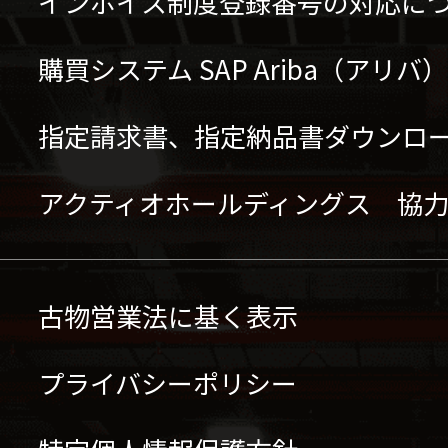
インボイス制度登録番号の対応に
購買システム SAP Ariba（アリ
指定請求書、指定納品書ダウンロ
アクティオホールディングス 協
古物営業法に基く表示
プライバシーポリシー