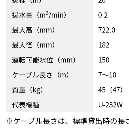
3
揚水量（m
/min）
0.2
最大高（mm）
722.0
最大径（mm）
182
運転可能水位（mm）
150
ケーブル長さ（m）
7～10
質量（kg）
45（47）
代表機種
U-232W
※ケーブル長さは、標準貸出時の長