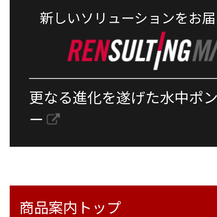
新しいソリューションをお届
更なる進化を遂げた水中ポ
ー
商品案内トップ