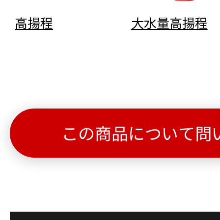
高揚程
大水量高揚程
この商品について問