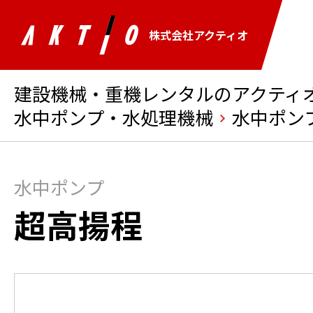
株式会社アクティオ
建設機械・重機レンタルのアクティオ 
水中ポンプ・水処理機械
水中ポン
水中ポンプ
超高揚程