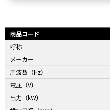
商品コード
呼称
メーカー
周波数（Hz）
電圧（V）
出力（kW）