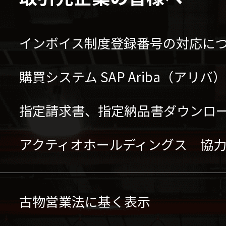
インボイス制度登録番号の対応に
購買システム SAP Ariba（アリ
指定請求書、指定納品書ダウンロ
アクティオホールディングス 協
古物営業法に基く表示