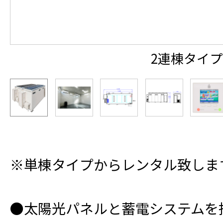
2連棟タイプ
※単棟タイプからレンタル致しま
●太陽光パネルと蓄電システムを