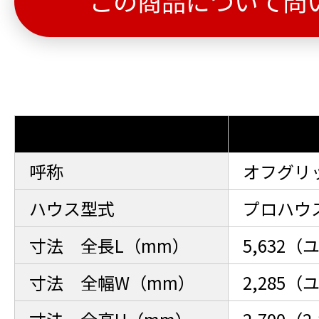
この商品について問
呼称
オフグリ
ハウス型式
プロハウ
寸法 全長L（mm）
5,632
寸法 全幅W（mm）
2,285