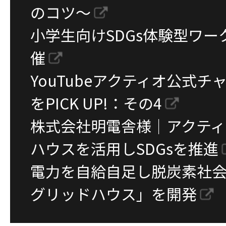
のコツ～
小学生向けSDGs体験型ワ
催
YouTubeアクティオ公式
をPICK UP!：その4
株式会社明電舎様｜アクテ
ハウスを活用しSDGsを推進
電力を自給自足し脱炭素社
グリッドハウス」を開発