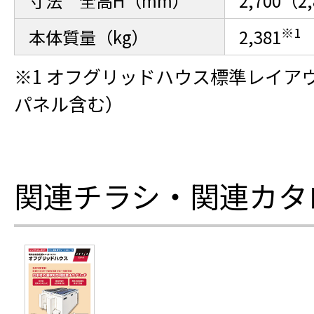
寸法 全高H（mm）
2,700（
※1
本体質量（kg）
2,381
※1 オフグリッドハウス標準レイア
パネル含む）
関連チラシ・関連カタ