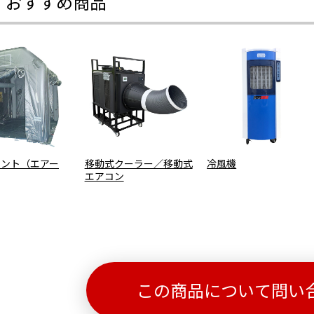
・おすすめ商品
テント（エアー
移動式クーラー／移動式
冷風機
エアコン
この商品について問い