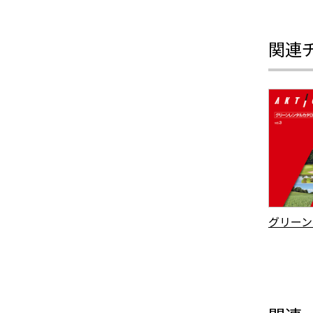
関連
グリーン