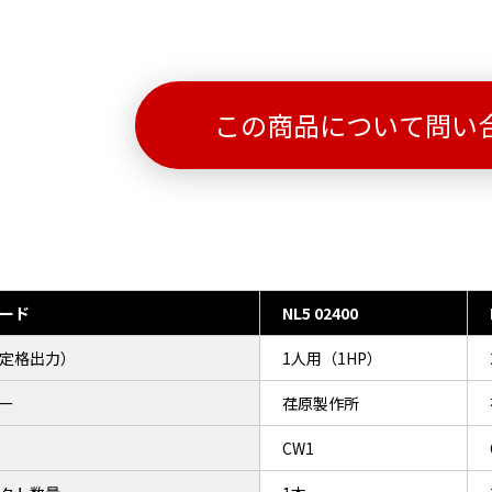
この商品について問い
ード
NL5 02400
定格出力）
1人用（1HP）
ー
荏原製作所
CW1