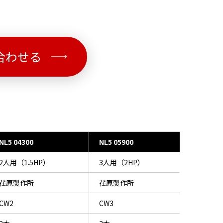
合わせる
NL5 04300
NL5 05900
2人用（1.5HP）
3人用（2HP）
荏原製作所
荏原製作所
CW2
CW3