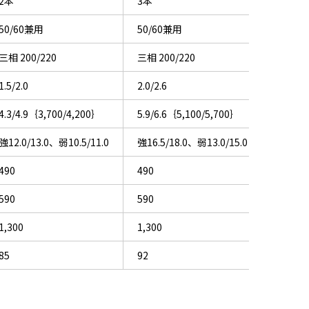
2本
3本
50/60兼用
50/60兼用
三相 200/220
三相 200/220
1.5/2.0
2.0/2.6
4.3/4.9｛3,700/4,200｝
5.9/6.6｛5,100/5,700｝
強12.0/13.0、弱10.5/11.0
強16.5/18.0、弱13.0/15.0
490
490
590
590
1,300
1,300
85
92