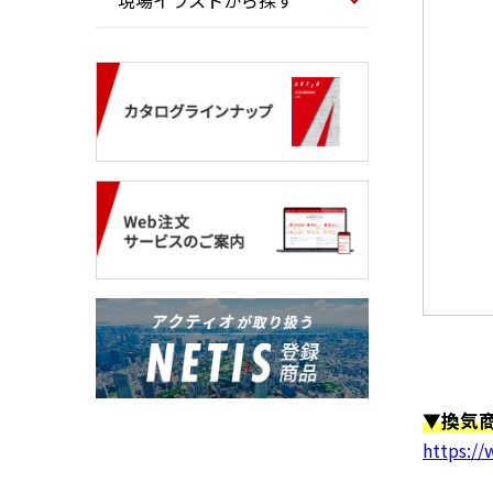
現場イラストから探す
▼換気
https://