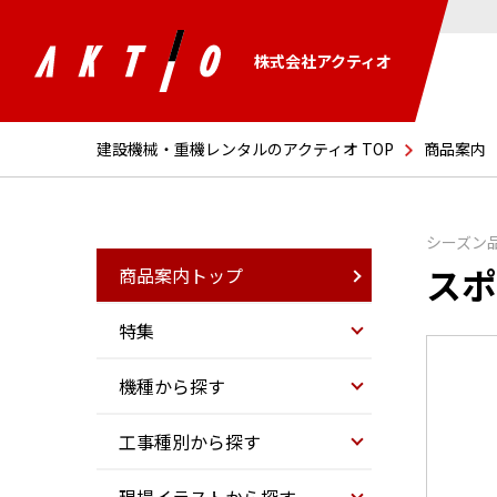
株式会社アクティオ
建設機械・重機レンタルのアクティオ TOP
商品案内
シーズン
スポ
商品案内トップ
特集
機種から探す
工事種別から探す