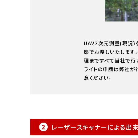
UAV3次元測量(現況
態でお渡しいたします
理まですべて当社で行
ライトの申請は弊社が
意ください。
2
レーザースキャナーによる出来