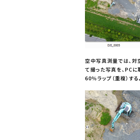
空中写真測量では、対
て撮った写真を、PCに
60％ラップ（重複）す