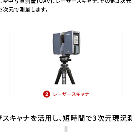
空中写真測量(UAV)、レーザースキャナ、その他３次
3次元で測量します。
ーザスキャナを活用し、短時間で3次元現況