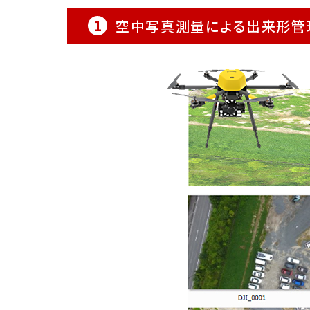
1
空中写真測量による出来形管