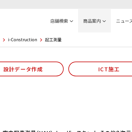
店舗検索
商品案内
ニュー
i-Construction
起工測量
設計データ作成
ICT施工