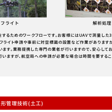
)をするためのワークフローです。お客様にはUAVで測量した
。フライト申請や事前に対空標識の設置など作業があります
います。業務提携した専門の業者が行いますので、安心してお
行いますが、航空局への申請が必要な場合は時間を要するこ
形管理技術(土工)