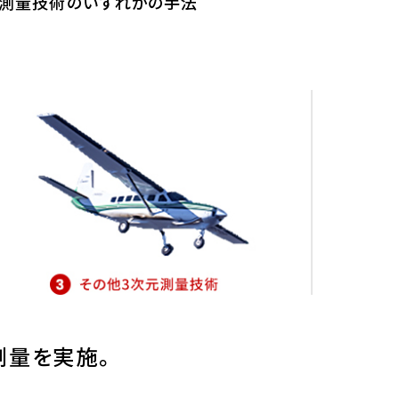
元測量技術のいずれかの手法
測量を実施。