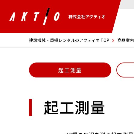
株式会社アクティオ
建設機械・重機レンタルのアクティオ TOP
商品案内
起工測量
起工測量