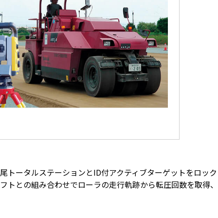
尾トータルステーションとID付アクティブターゲットをロッ
フトとの組み合わせでローラの走行軌跡から転圧回数を取得、