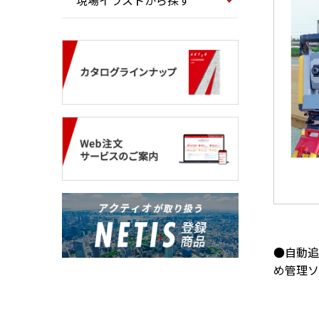
現場イラストから探す
●自動追
め管理ソ