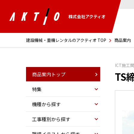
株式会社アクティオ
建設機械・重機レンタルのアクティオ TOP
商品案内
ICT施工
TS
商品案内トップ
特集
機種から探す
工事種別から探す