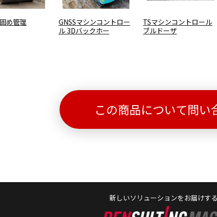
 締固め管理
GNSSマシンコントロー
TSマシンコントロール
ル 3Dバックホー
ブルドーザ
この商品について問い
新しいソリューションをお届けす