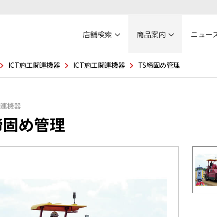
店舗検索
商品案内
ニュー
ICT施工関連機器
ICT施工関連機器
TS締固め管理
関連機器
締固め管理