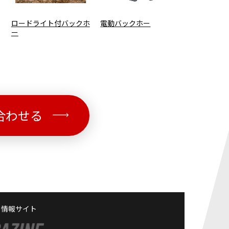
ロードライト付バックホ
電動バックホー
ー
合わせる
る情報サイト