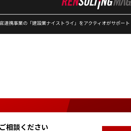
官連携事業の「建設業ナイストライ」をアクティオがサポート
ご相談ください