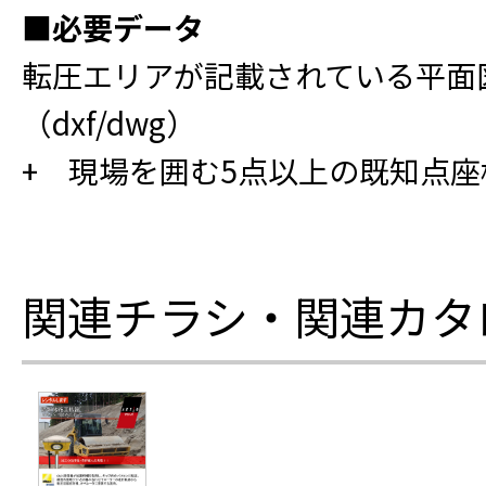
■必要データ
転圧エリアが記載されている平面図
（dxf/dwg）
+ 現場を囲む5点以上の既知点座標（e
関連チラシ・関連カタ