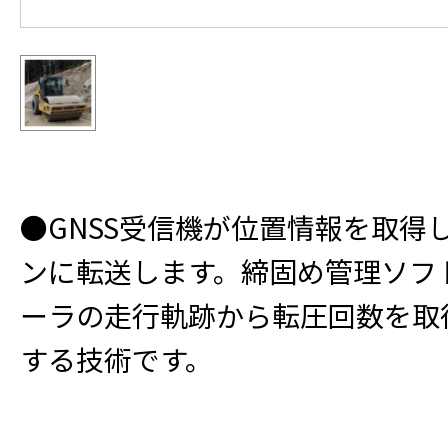
●GNSS受信機が位置情報を取得
ンに転送します。締固め管理ソフ
ーラの走行軌跡から転圧回数を取
する技術です。