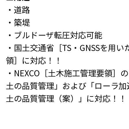
・道路
・築堤
・ブルドーザ転圧対応可能
・国土交通省［TS・GNSSを用
領］に対応！！
・NEXCO［土木施工管理要領］の
土の品質管理」および「ローラ加
土の品質管理（案）」に対応！！