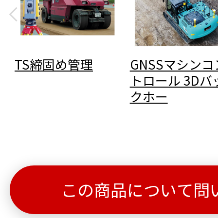
TS締固め管理
GNSSマシンコ
トロール 3Dバ
クホー
この商品について問