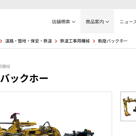
店舗検索
商品案内
ニュー
道路・整地・保安・鉄道
鉄道工事用機械
軌陸バックホー
用機械
バックホー