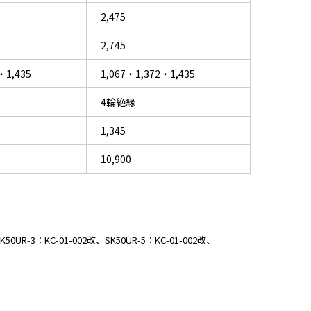
2,475
2,745
・1,435
1,067・1,372・1,435
4輪絶縁
1,345
10,900
0UR-3：KC-01-002改、SK50UR-5：KC-01-002改、