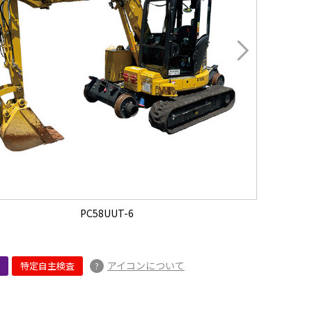
PC58UUT-6
アイコンについて
特定自主検査