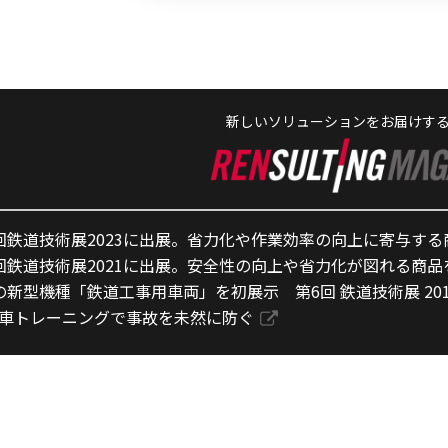
新しいソリューションをお届けす
回鉄道技術展2023に出展。省力化や作業効率の向上に寄与する
回鉄道技術展2021に出展。安全性の向上や省力化が図れる商品
の新型機種「鉄道工事用車両」を初展示 第6回 鉄道技術展 201
車トレーニングで事故を未然に防ぐ