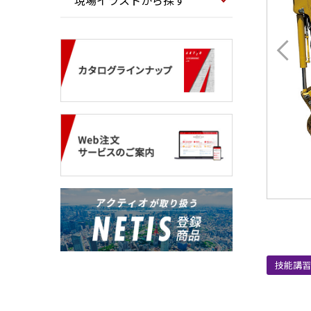
現場イラストから探す
技能講習