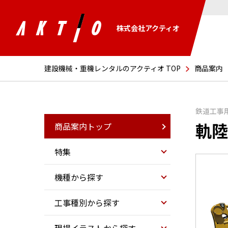
株式会社アクティオ
建設機械・重機レンタルのアクティオ TOP
商品案内
鉄道工事
軌陸
商品案内トップ
特集
機種から探す
工事種別から探す