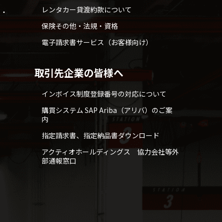
レンタカー貸渡約款について
せ・
保険その他・法規・資格
電子請求書サービス（お客様向け）
取引先企業の皆様へ
インボイス制度登録番号の対応について
購買システム SAP Ariba（アリバ）のご案
内
指定請求書、指定納品書ダウンロード
アクティオホールディングス 協力会社等外
部通報窓口