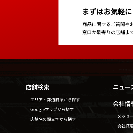
まずはお気軽に
商品に関するご質問や
窓口か最寄りの店舗ま
店舗検索
ニュー
エリア・都道府県から探す
会社情
Googleマップから探す
メッセ
店舗名の頭文字から探す
会社概