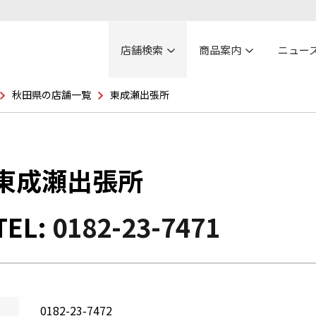
店舗検索
商品案内
ニュー
秋田県の店舗一覧
東成瀬出張所
東成瀬出張所
TEL:
0182-23-7471
0182-23-7472