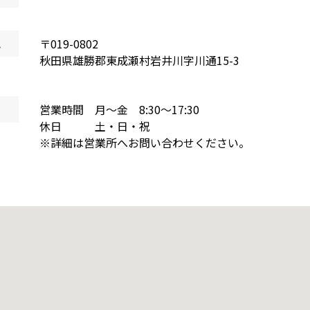
地
〒
019-0802
秋田県
雄勝郡東成瀬村岩井川字川通
15-3
営業時間 月～金 8:30～17:30
休日 土・日・祝
※詳細は営業所へお問い合わせください。