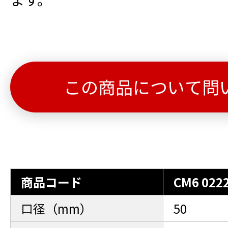
この商品について問
商品コード
CM6 0222
口径（mm）
50