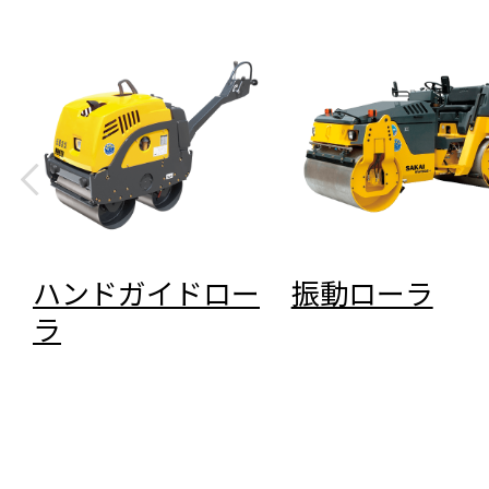
ハンドガイドロー
振動ローラ
ラ