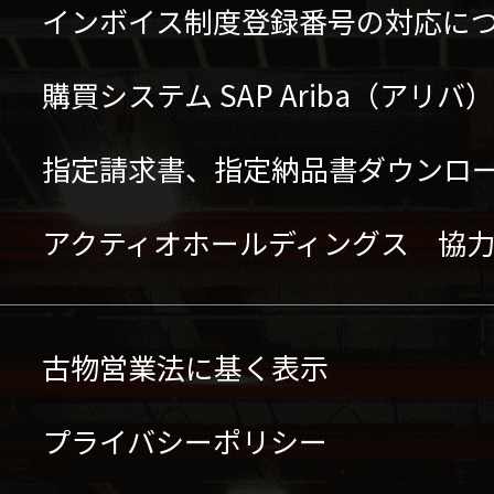
インボイス制度登録番号の対応に
購買システム SAP Ariba（アリ
指定請求書、指定納品書ダウンロ
アクティオホールディングス 協
古物営業法に基く表示
プライバシーポリシー