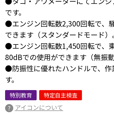
●タコ・アワメーターにてエンジ
です。
●エンジン回転数2,300回転で、
できます（スタンダードモード）
●エンジン回転数1,450回転で
80dBでの使用ができます（無振
●防振性に優れたハンドルで、作
す。
特別教育
特定自主検査
アイコンについて