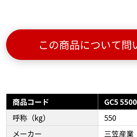
この商品について問
商品コード
GC5 5500
呼称（kg）
550
メーカー
三笠産業