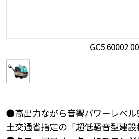
GC5 60002 0
●高出力ながら音響パワーレベル9
土交通省指定の「超低騒音型建設