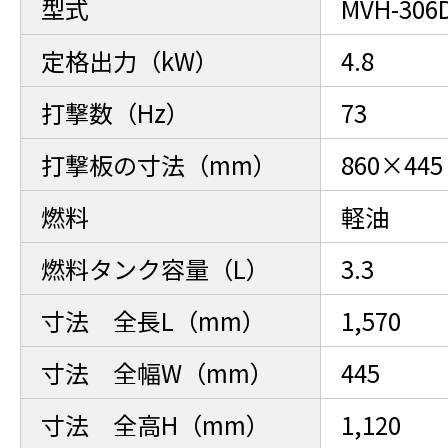
型式
MVH-306
定格出力（kW）
4.8
打撃数（Hz）
73
打撃板の寸法（mm）
860×445
燃料
軽油
燃料タンク容量（L）
3.3
寸法 全長L（mm）
1,570
寸法 全幅W（mm）
445
寸法 全高H（mm）
1,120