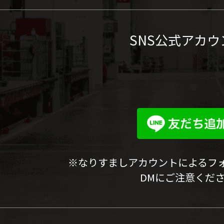
SNS公式アカウ
※なりすましアカウントによるフ
DMにご注意くだ