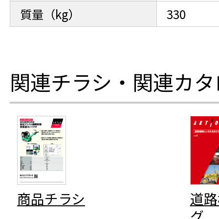
質量（kg）
330
関連チラシ・関連カタ
商品チラシ
道路
グ