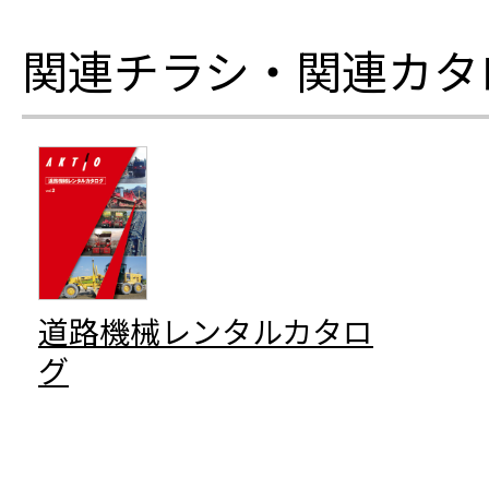
関連チラシ・関連カタ
道路機械レンタルカタロ
グ