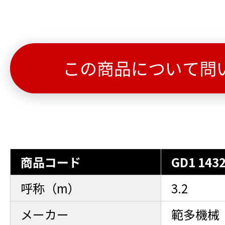
この商品について問
商品コード
GD1 143
呼称（m）
3.2
メーカー
範多機械