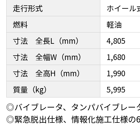
走行形式
ホイール
燃料
軽油
寸法 全長L（mm）
4,805
寸法 全幅W（mm）
1,680
寸法 全高H（mm）
1,990
質量（kg）
5,995
◎バイブレータ、タンパバイブレー
◎緊急脱出仕様、情報化施工仕様の