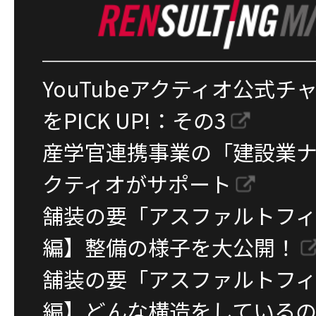
YouTubeアクティオ公式
をPICK UP!：その3
産学官連携事業の「建設業
クティオがサポート
舗装の要「アスファルトフ
編】整備の様子を大公開！
舗装の要「アスファルトフ
編】どんな構造をしている