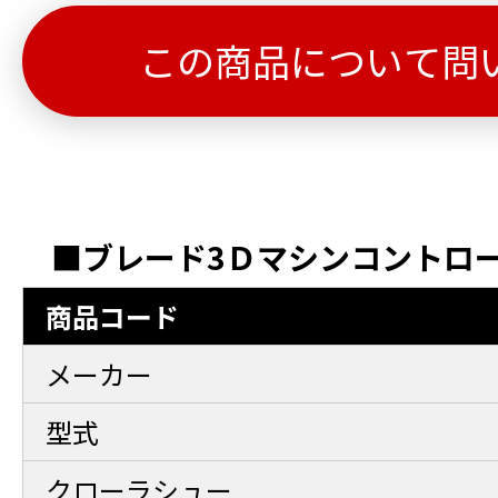
この商品について問
■ブレード3Ｄマシンコントロ
商品コード
メーカー
型式
クローラシュー