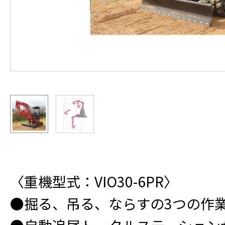
〈重機型式：VIO30-6PR〉
●掘る、吊る、ならすの3つの作