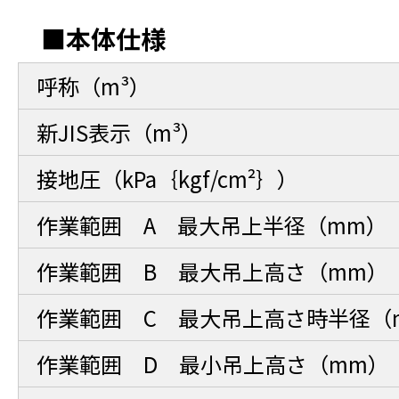
■本体仕様
呼称（m³）
新JIS表示（m³）
接地圧（kPa｛kgf/cm²｝）
作業範囲 A 最大吊上半径（mm）
作業範囲 B 最大吊上高さ（mm）
作業範囲 C 最大吊上高さ時半径（
作業範囲 D 最小吊上高さ（mm）