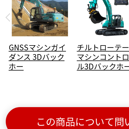
GNSSマシンガイ
チルトローテ
ダンス 3Dバック
マシンコント
ホー
ル3Dバックホ
この商品について問