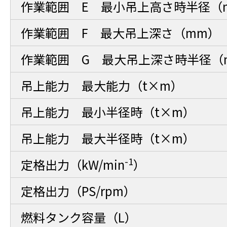
作業範囲 E 最小吊上高さ時半径（
作業範囲 F 最大吊上深さ（mm）
作業範囲 G 最大吊上深さ時半径（
吊上能力 最大能力（t×m）
吊上能力 最小半径時（t×m）
吊上能力 最大半径時（t×m）
-1
定格出力（kW/min
）
定格出力（PS/rpm）
燃料タンク容量（L）