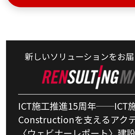
新しいソリューションをお届
ICT施工推進15周年──ICT施
Constructionを支えるア
〈ウェビナーレポート〉建