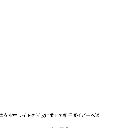
、声を水中ライトの光波に乗せて相手ダイバーへ送