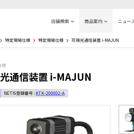
店舗検索
商品案内
ニュー
特定現場仕様
特定現場仕様
可視光通信装置 i-MAJUN
仕様
光通信装置 i-MAJUN
NETIS登録番号 :
KTK-200002-A