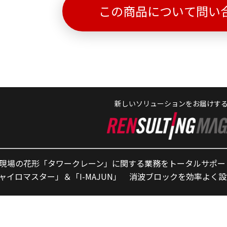
この商品について問い
新しいソリューションをお届けす
現場の花形「タワークレーン」に関する業務をトータルサポー
ャイロマスター」＆「I-MAJUN」 消波ブロックを効率よく