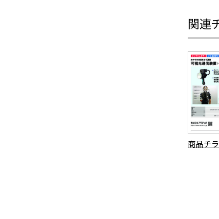
関連
商品チラ