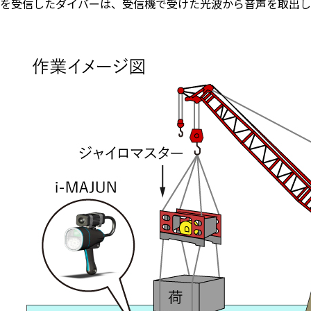
を受信したダイバーは、受信機で受けた光波から音声を取出し