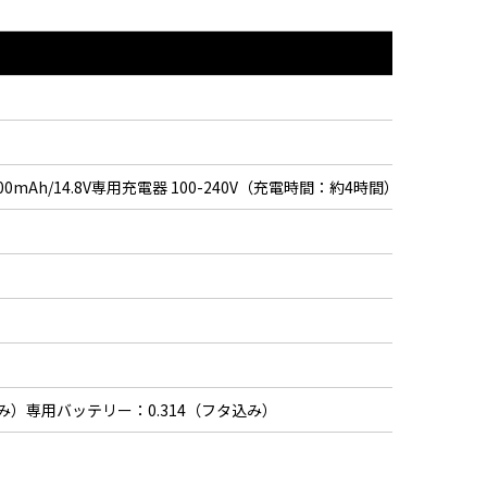
mAh/14.8V専用充電器 100-240V（充電時間：約4時間）
み）専用バッテリー：0.314（フタ込み）