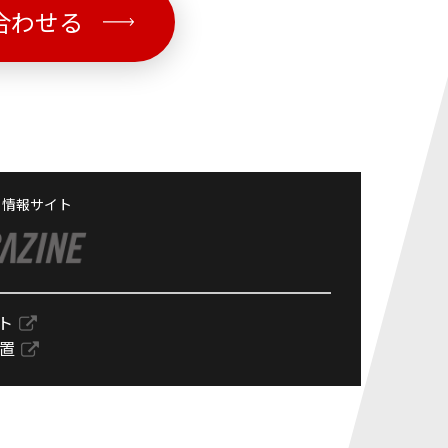
合わせる
る情報サイト
ト
設置