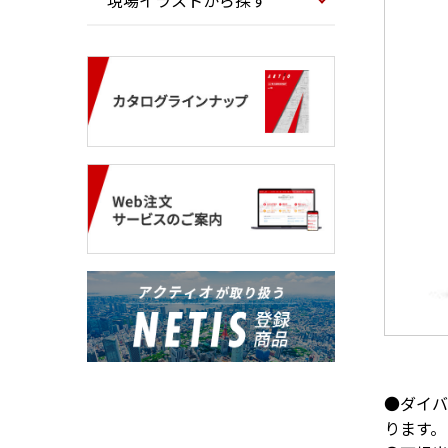
現場イラストから探す
●ダイバ
ります。