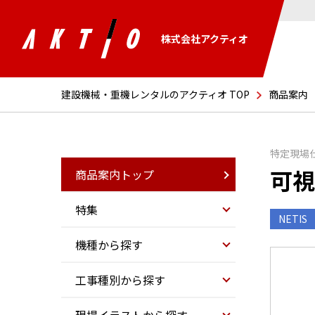
株式会社アクティオ
建設機械・重機レンタルのアクティオ TOP
商品案内
特定現場
可視
商品案内トップ
特集
NETIS
機種から探す
工事種別から探す