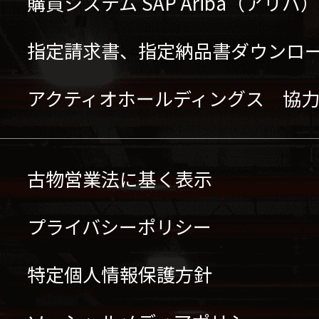
購買システム SAP Ariba（アリ
指定請求書、指定納品書ダウンロ
アクティオホールディングス 協
古物営業法に基く表示
プライバシーポリシー
特定個人情報保護方針