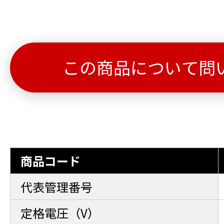
この商品について問
商品コード
代表管理番号
定格電圧（V）