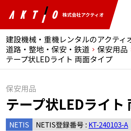
株式会社アクティオ
建設機械・重機レンタルのアクティオ 
道路・整地・保安・鉄道
保安用品
テープ状LEDライト 両面タイプ
保安用品
テープ状LEDライト
NETIS
NETIS登録番号 :
KT-240103-A