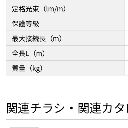
定格光束（lm/m）
保護等級
最大接続長（m）
全長L（m）
質量（kg）
関連チラシ・関連カタ