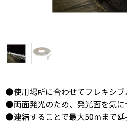
●使用場所に合わせてフレキシブ
●両面発光のため、発光面を気に
●連結することで最大50mまで延