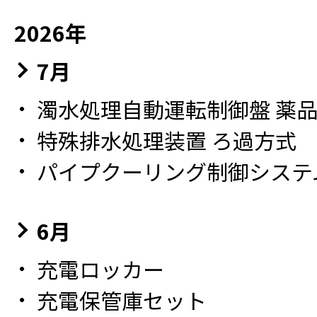
2026年
7月
濁水処理自動運転制御盤 薬品自
特殊排水処理装置 ろ過方式
パイプクーリング制御システ
6月
充電ロッカー
充電保管庫セット