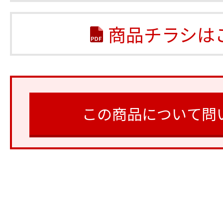
商品チラシは
この商品について問