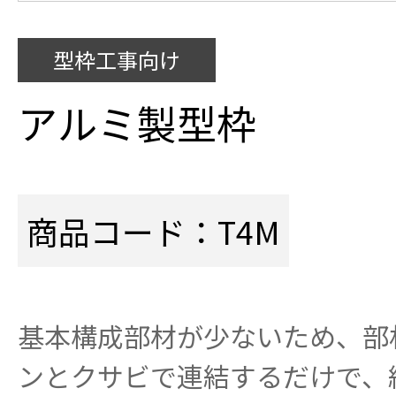
型枠工事向け
アルミ製型枠
商品コード：T4M
基本構成部材が少ないため、部
ンとクサビで連結するだけで、