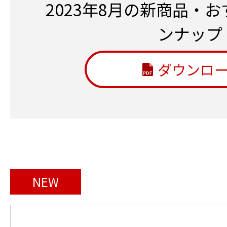
2023年8月の新商品・
ンナップ
ダウンロ
NEW