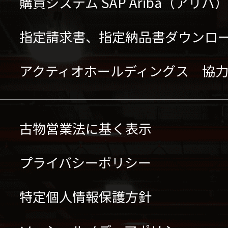
購買システム SAP Ariba（アリ
指定請求書、指定納品書ダウンロ
アクティオホールディングス 協
古物営業法に基く表示
プライバシーポリシー
特定個人情報保護方針