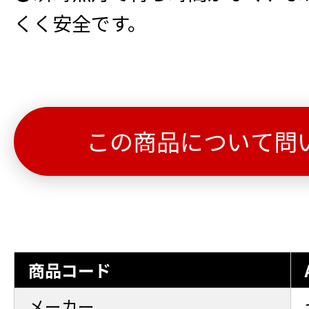
くく安全です。
この商品について問
商品コード
メーカー