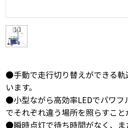
●手動で走行切り替えができる軌
います。
●小型ながら高効率LEDでパワフ
でそれぞれ違う場所を照らすこと
●瞬時点灯で待ち時間がなく、ま