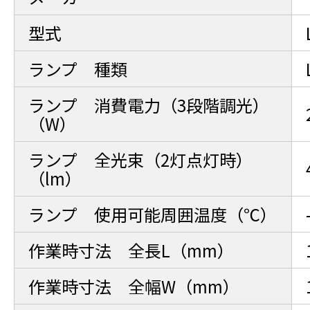
型式
ランプ 種類
ランプ 消費電力（3段階調光）
（W）
ランプ 全光束（2灯点灯時）
（lm）
ランプ 使用可能周囲温度（℃）
作業時寸法 全長L（mm）
作業時寸法 全幅W（mm）