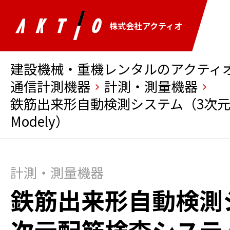
株式会社アクティオ
建設機械・重機レンタルのアクティオ 
通信計測機器
計測・測量機器
鉄筋出来形自動検測システム（3次
Modely）
計測・測量機器
鉄筋出来形自動検測