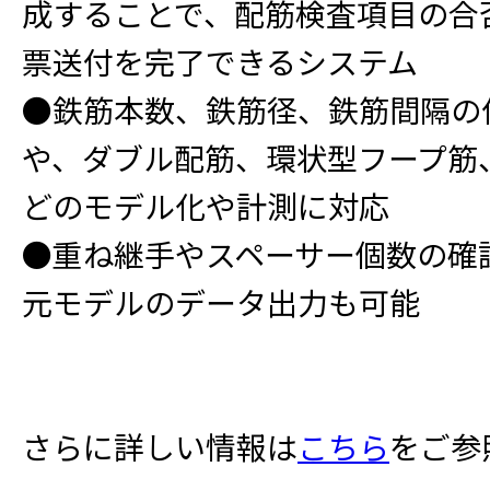
成することで、配筋検査項目の合
票送付を完了できるシステム
●鉄筋本数、鉄筋径、鉄筋間隔の
や、ダブル配筋、環状型フープ筋
どのモデル化や計測に対応
●重ね継手やスペーサー個数の確
元モデルのデータ出力も可能
さらに詳しい情報は
こちら
をご参