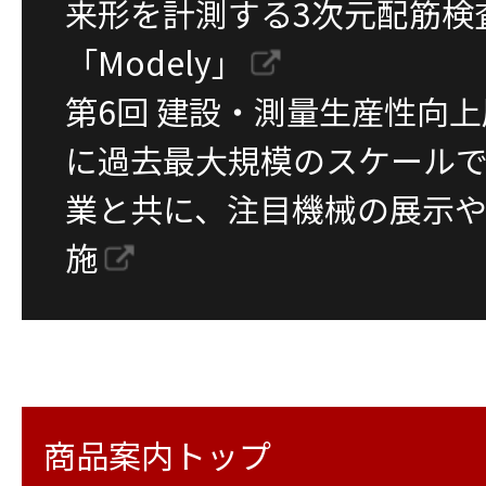
来形を計測する3次元配筋検
「Modely」
第6回 建設・測量生産性向上展（
に過去最大規模のスケール
業と共に、注目機械の展示
施
商品案内トップ