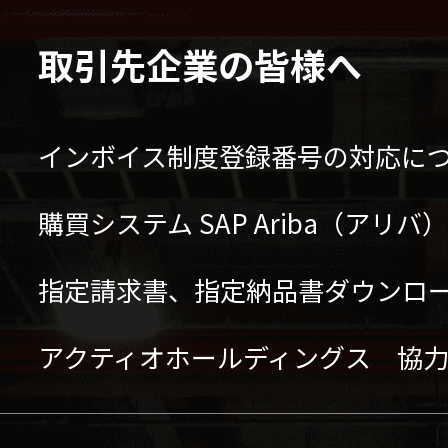
取引先企業の皆様へ
インボイス制度登録番号の対応に
購買システム SAP Ariba（アリ
指定請求書、指定納品書ダウンロ
アクティオホールディングス 協