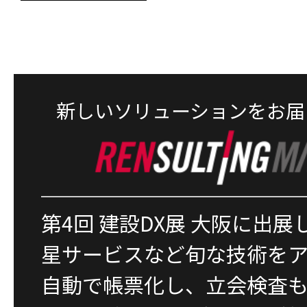
新しいソリューションをお届
第4回 建設DX展 大阪に出
星サービスなど旬な技術を
自動で帳票化し、立会検査も