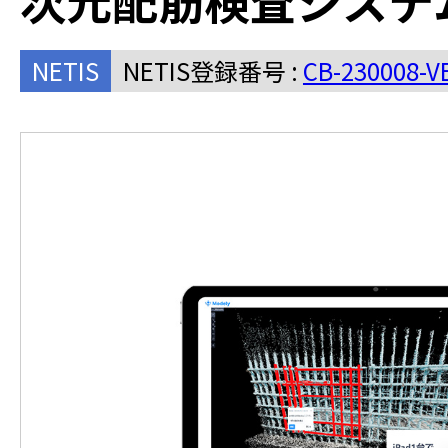
次元配筋検査システム
NETIS
NETIS登録番号 :
CB-230008-V