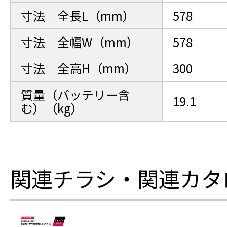
寸法 全長L（mm）
578
寸法 全幅W（mm）
578
寸法 全高H（mm）
300
質量（バッテリー含
19.1
む）（kg）
関連チラシ・関連カタ