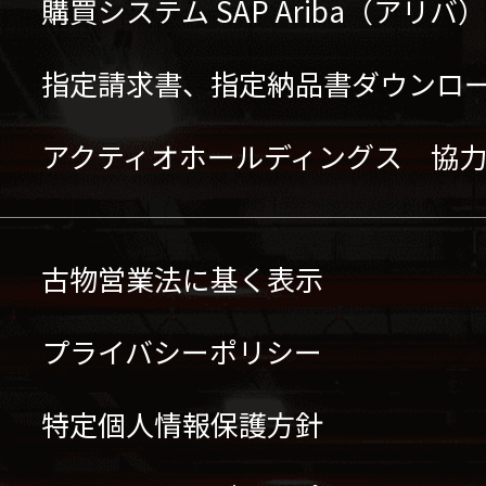
購買システム SAP Ariba（アリ
指定請求書、指定納品書ダウンロ
アクティオホールディングス 協
古物営業法に基く表示
プライバシーポリシー
特定個人情報保護方針