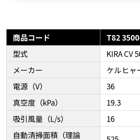
商品コード
T82 3500
型式
KIRA CV 5
メーカー
ケルヒャ
電源（V）
36
真空度（kPa）
19.3
吸引風量（L/s）
16
自動清掃面積（理論
525