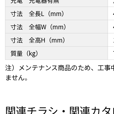
充電 充電器有無
寸法 全長L（mm）
寸法 全幅W（mm）
寸法 全高H（mm）
質量（kg）
注）メンテナンス商品のため、工事
ません。
関連チラシ・関連カタ