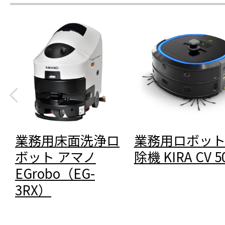
業務用床面洗浄ロ
業務用ロボッ
ボット アマノ
除機 KIRA CV 5
EGrobo（EG-
3RX）