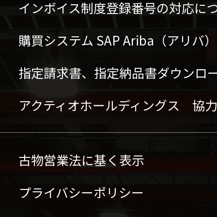
インボイス制度登録番号の対応に
購買システム SAP Ariba（アリ
指定請求書、指定納品書ダウンロ
アクティオホールディングス 協
古物営業法に基く表示
プライバシーポリシー