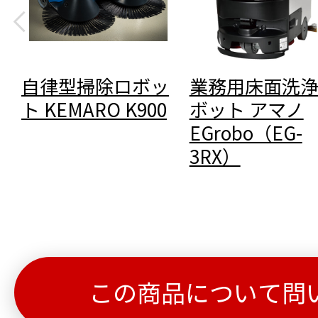
自律型掃除ロボッ
業務用床面洗
ト KEMARO K900
ボット アマノ
EGrobo（EG-
3RX）
この商品について問