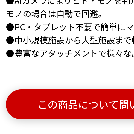
●AIカメラによりヒト・モノを
モノの場合は自動で回避。
●PC・タブレット不要で簡単に
●中小規模施設から大型施設まで
●豊富なアタッチメントで様々な
この商品について問