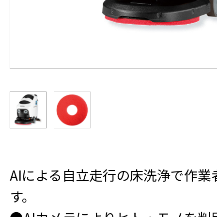
AIによる自立走行の床洗浄で作業
す。