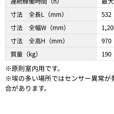
連続稼働時間（h）
最大
寸法 全長L（mm）
532
寸法 全幅W（mm）
1,20
寸法 全高H（mm）
970
質量（kg）
190
※原則室内用です。
※埃の多い場所ではセンサー異常が
合があります。