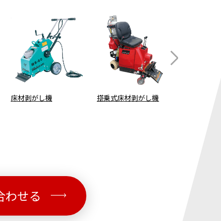
床材剥がし機
搭乗式床材剥がし機
搭乗式掃除
合わせる