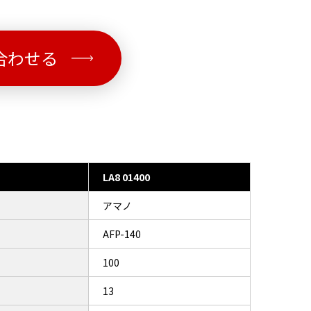
合わせる
LA8 01400
アマノ
AFP-140
100
13