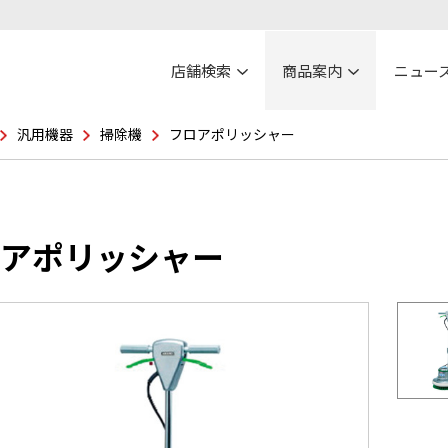
店舗検索
商品案内
ニュー
汎用機器
掃除機
フロアポリッシャー
アポリッシャー