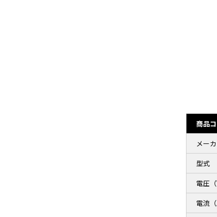
商品コ
メーカ
型式
電圧（
電流（