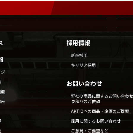
ス
採用情報
新卒採用
報
キャリア採用
ージ
要
お問い合わせ
組織
弊社の商品に関するお問い合わ
由来
見積りのご依頼
AKTIOへの商品・企画のご提案
得
採用に関するお問い合わせ
範
ご意見・ご要望など