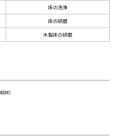
床の洗浄
床の研磨
木製床の研磨
48M）