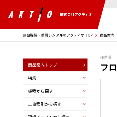
株式会社アクティオ
建設機械・重機レンタルのアクティオ TOP
商品案内
掃除機
フロ
商品案内トップ
特集
機種から探す
工事種別から探す