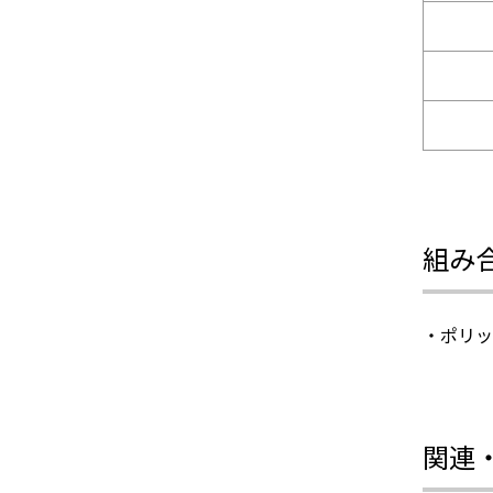
組み
・ポリッ
関連