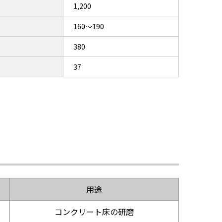
1,200
160～190
380
37
用途
コンクリート床の研磨