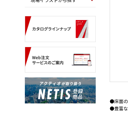
現場イラストから探す
●床面の
●豊富な