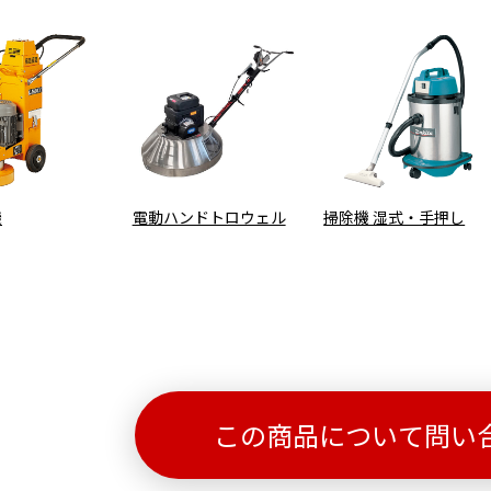
機
電動ハンドトロウェル
掃除機 湿式・手押し
この商品について問い