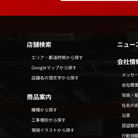
店舗検索
ニュー
エリア・都道府県から探す
会社情
Googleマップから探す
メッセ
店舗名の頭文字から探す
会社概
役員・
商品案内
社名の
機種から探す
沿革
工事種別から探す
認証取
現場イラストから探す
行動規