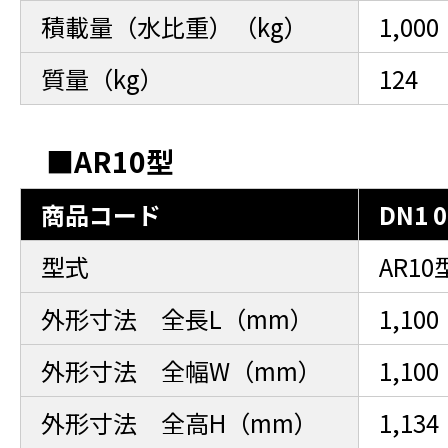
積載量（水比重）（kg）
1,000
質量（kg）
124
■AR10型
商品コード
DN1 0
型式
AR1
外形寸法 全長L（mm）
1,100
外形寸法 全幅W（mm）
1,100
外形寸法 全高H（mm）
1,1