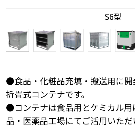
S6型
●食品・化粧品充填・搬送用に開
折畳式コンテナです。
●コンテナは食品用とケミカル用
品・医薬品工場にてご活用いただ