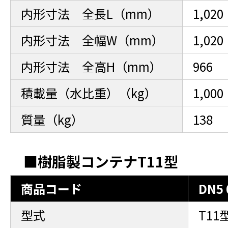
内形寸法 全長L（mm）
1,020
内形寸法 全幅W（mm）
1,020
内形寸法 全高H（mm）
966
積載量（水比重）（kg）
1,000
質量（kg）
138
■樹脂製コンテナT11型
商品コード
DN5 
型式
T1