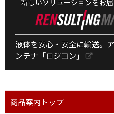
新しいソリューションをお届
液体を安心・安全に輸送。
ンテナ「ロジコン」
商品案内トップ