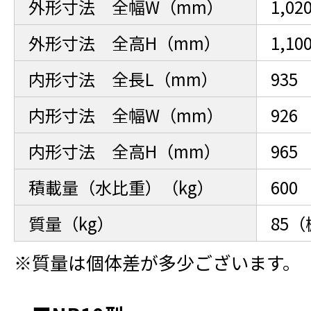
外形寸法 全幅W（mm）
1,02
外形寸法 全高H（mm）
1,1
内形寸法 全長L（mm）
935
内形寸法 全幅W（mm）
926
内形寸法 全高H（mm）
965
積載量（水比重）（kg）
600
質量（kg）
85
※質量は個体差が多少ございます。