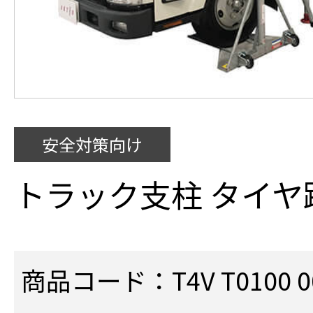
安全対策向け
トラック支柱 タイヤ
商品コード：T4V T0100 001