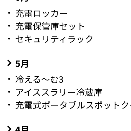
充電ロッカー
充電保管庫セット
セキュリティラック
5月
冷える～む3
アイススラリー冷蔵庫
充電式ポータブルスポットク
4月