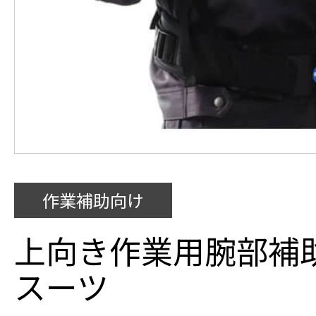
作業補助向け
上向き作業用腕部補
スーツ