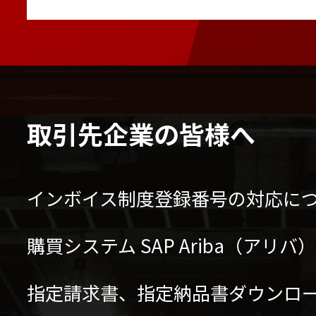
カニクレーン ナックルブ
バッテリーフォークリフ
様）
取引先企業の皆様へ
インボイス制度登録番号の対応に
購買システム SAP Ariba（アリ
指定請求書、指定納品書ダウンロ