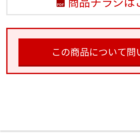
商品チラシは
この商品について問