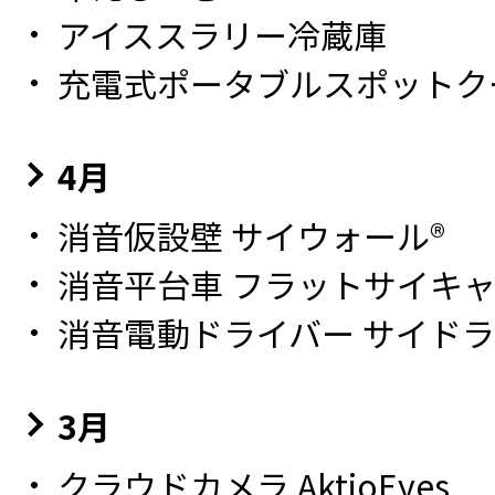
アイススラリー冷蔵庫
充電式ポータブルスポットク
4月
消音仮設壁 サイウォール®
消音平台車 フラットサイキ
消音電動ドライバー サイドラ
3月
クラウドカメラ AktioEyes