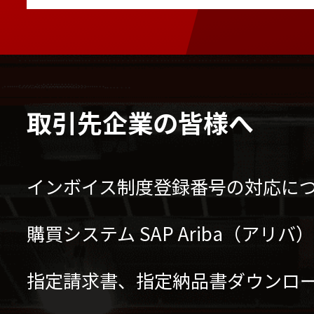
カニクレーン ナックルブ
バッテリーフォークリフ
様）
取引先企業の皆様へ
インボイス制度登録番号の対応に
購買システム SAP Ariba（アリ
指定請求書、指定納品書ダウンロ