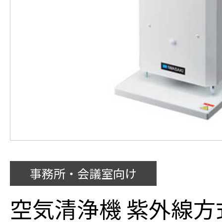
事務所・会議室向け
空気清浄機 紫外線方