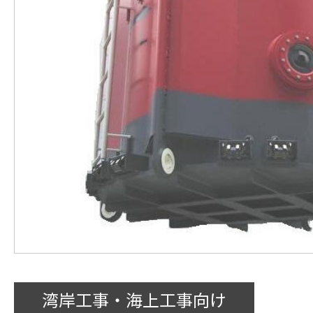
湾岸工事・海上工事向け