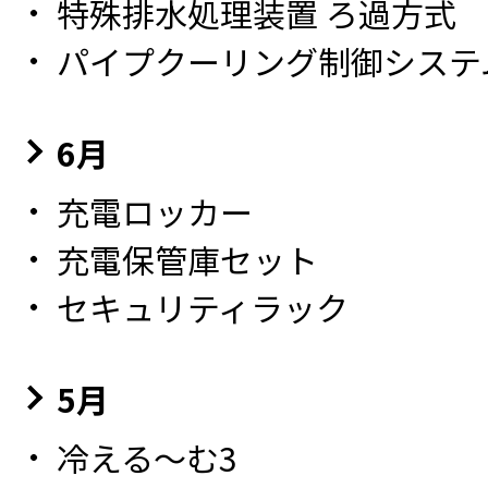
特殊排水処理装置 ろ過方式
パイプクーリング制御システ
6月
充電ロッカー
充電保管庫セット
セキュリティラック
5月
冷える～む3