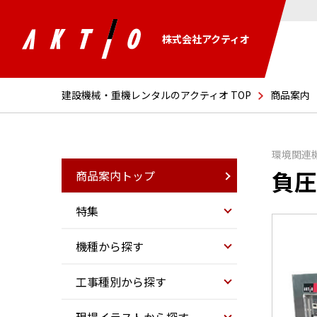
株式会社アクティオ
建設機械・重機レンタルのアクティオ TOP
商品案内
環境関連
負圧
商品案内トップ
特集
機種から探す
工事種別から探す