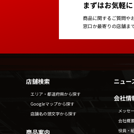
まずはお気軽に
商品に関するご質問や
窓口か最寄りの店舗ま
店舗検索
ニュー
エリア・都道府県から探す
会社情
Googleマップから探す
メッセ
店舗名の頭文字から探す
会社概
役員・
商品案内