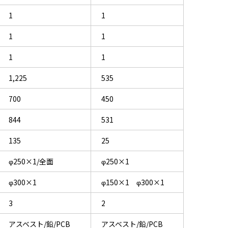
1
1
1
1
1
1
1,225
535
700
450
844
531
135
25
φ250×1/全面
φ250×1
φ300×1
φ150×1 φ300×1
3
2
アスベスト/鉛/PCB
アスベスト/鉛/PCB