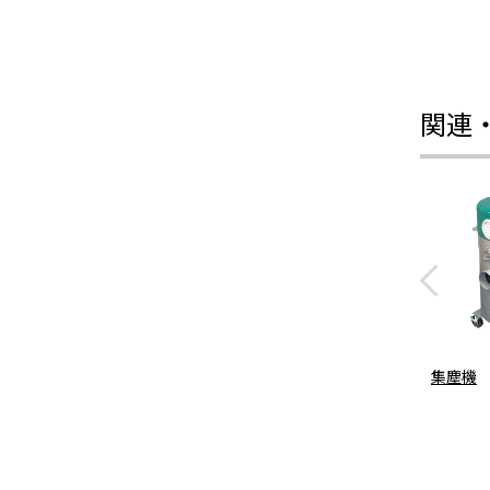
関連
集塵機