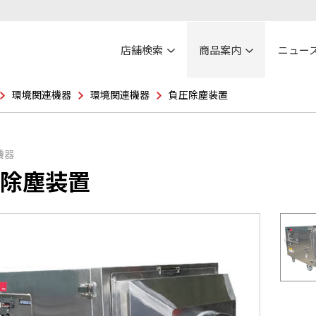
店舗検索
商品案内
ニュー
環境関連機器
環境関連機器
負圧除塵装置
機器
除塵装置