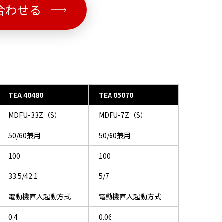
合わせる
TEA 40480
TEA 05070
MDFU-33Z（S）
MDFU-7Z（S）
50/60兼用
50/60兼用
100
100
33.5/42.1
5/7
電動機直入起動方式
電動機直入起動方式
0.4
0.06