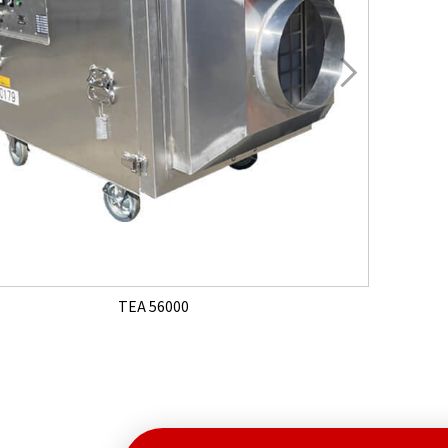
TEA 56000