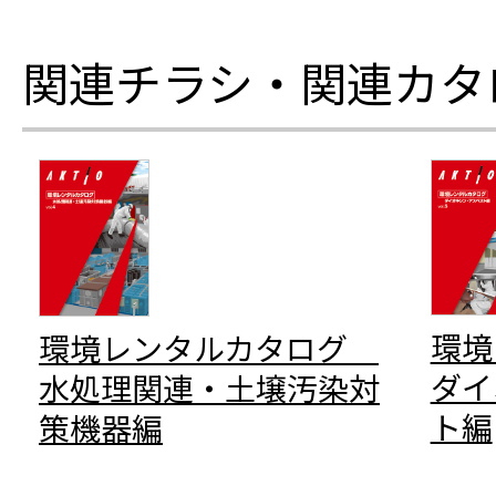
関連チラシ・関連カタ
環
環境レンタルカタログ
ダイ
水処理関連・土壌汚染対
ト編
策機器編