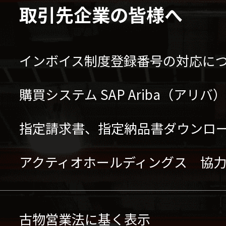
取引先企業の皆様へ
インボイス制度登録番号の対応に
購買システム SAP Ariba（アリ
指定請求書、指定納品書ダウンロ
アクティオホールディングス 協
古物営業法に基く表示