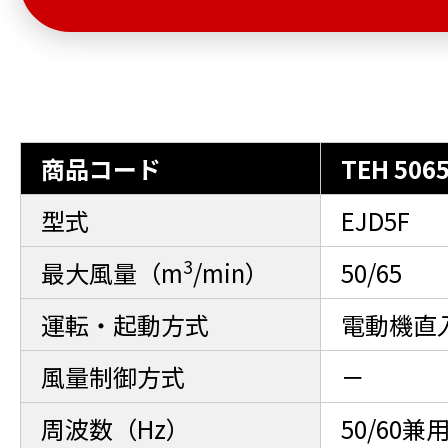
商品コード
TEH 506
型式
EJD5F
3
最大風量（m
/min）
50/65
運転・起動方式
電動機直
風量制御方式
－
周波数（Hz）
50/60兼