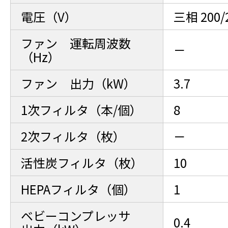
電圧（V）
三相 200/
ファン 運転周波数
－
（Hz）
ファン 出力（kW）
3.7
1次フィルタ（本/個）
8
2次フィルタ（枚）
－
活性炭フィルタ（枚）
10
HEPAフィルタ（個）
1
ベビーコンプレッサ
0.4