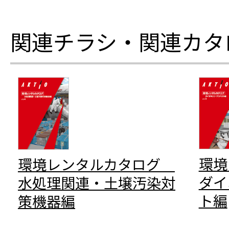
関連チラシ・関連カタ
環
環境レンタルカタログ
ダイ
水処理関連・土壌汚染対
ト編
策機器編