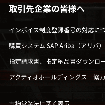
取引先企業の皆様へ
インボイス制度登録番号の対応に
購買システム SAP Ariba（アリ
指定請求書、指定納品書ダウンロ
アクティオホールディングス 協
古物営業法に基く表示