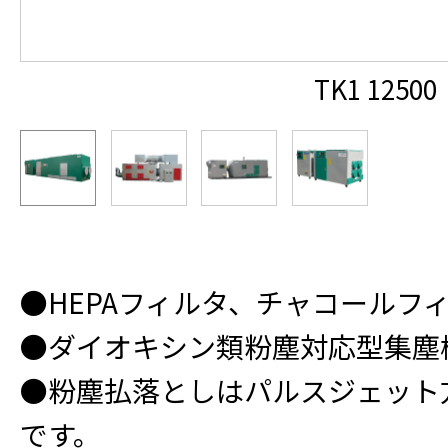
TK1 12500
●HEPAフィルタ、チャコールフ
●ダイオキシン類粉塵対応型集塵
●粉塵払落としはパルスジェット
です。