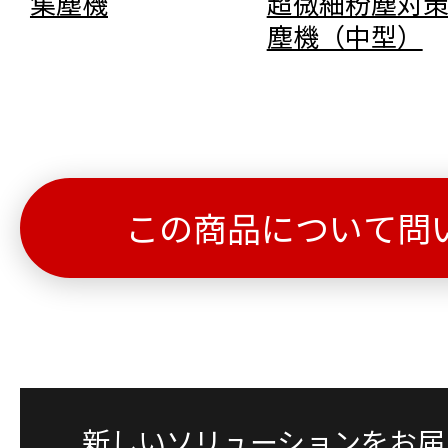
集塵機
超微細粉塵対
塵機（中型）
この商品について問
新しいソリューションをお届