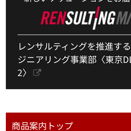
レンサルティングを推進す
ジニアリング事業部〈東京D
2〉
商品案内トップ