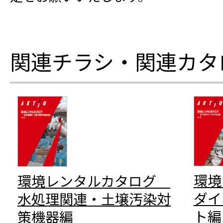
関連チラシ・関連カタ
環
環境レンタルカタログ
ダイ
水処理関連・土壌汚染対
ト編
策機器編