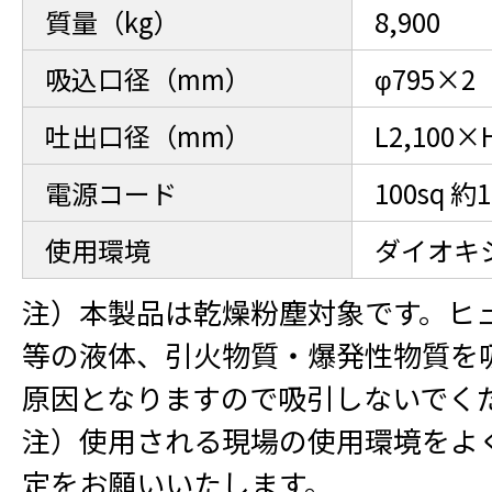
質量（kg）
8,900
吸込口径（mm）
φ795×2
吐出口径（mm）
L2,100×
電源コード
100sq
使用環境
ダイオキ
注）本製品は乾燥粉塵対象です。ヒ
等の液体、引火物質・爆発性物質を
原因となりますので吸引しないでく
注）使用される現場の使用環境をよ
定をお願いいたします。