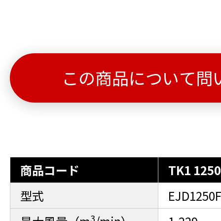
この商品について問
商品コード
TK1 125
型式
EJD1250
3