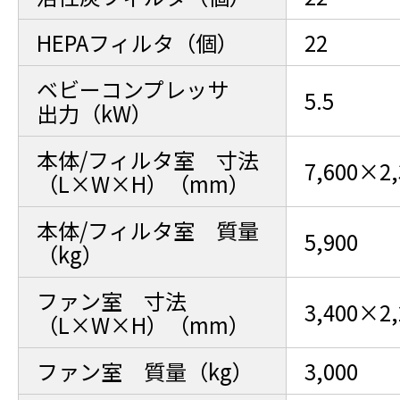
HEPAフィルタ（個）
22
ベビーコンプレッサ
5.5
出力（kW）
本体/フィルタ室 寸法
7,600×2
（L×W×H）（mm）
本体/フィルタ室 質量
5,900
（kg）
ファン室 寸法
3,400×2
（L×W×H）（mm）
ファン室 質量（kg）
3,000