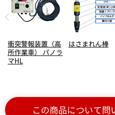
衝突警報装置（高
はさまれん棒
所作業車） パノラ
マHL
この商品について問