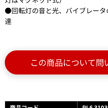
●回転灯の音と光、バイブレータ
達
この商品について問
商品コード
RL6 3103