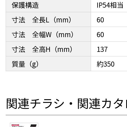
保護構造
IP54相当
寸法 全長L（mm）
60
寸法 全幅W（mm）
60
寸法 全高H（mm）
137
質量（g）
約350
関連チラシ・関連カタ