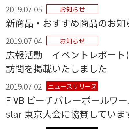
2019.07.05
お知らせ
新商品・おすすめ商品のお知
2019.07.04
お知らせ
広報活動 イベントレポート
訪問を掲載いたしました
2019.07.02
ニュースリリース
FIVB ビーチバレーボールワール
star 東京大会に協賛していま