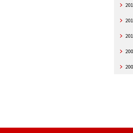
20
20
20
20
20