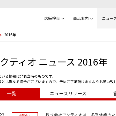
店舗検索
商品案内
ニュー
2016年
クティオ ニュース 2016年
ている情報は発表当時のものです。
報とは異なる場合がございますので、予めご了承頂けますようお願い致
一覧
ニュースリリース
22
株式会社アクティオは、冬季休業のため2
お知らせ