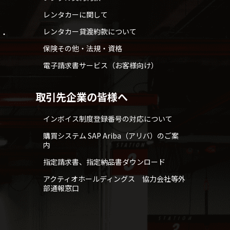
レンタカーに関して
レンタカー貸渡約款について
せ・
保険その他・法規・資格
電子請求書サービス（お客様向け）
取引先企業の皆様へ
インボイス制度登録番号の対応について
購買システム SAP Ariba（アリバ）のご案
内
指定請求書、指定納品書ダウンロード
アクティオホールディングス 協力会社等外
部通報窓口