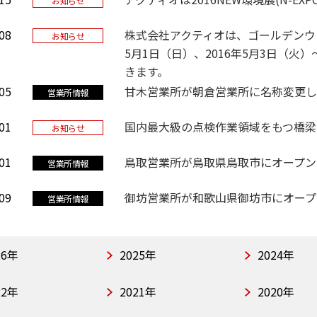
お知らせ
08
株式会社アクティオは、ゴールデンウィー
お知らせ
5月1日（日）、2016年5月3日（火
きます。
05
甘木営業所が朝倉営業所に名称変更し
営業所情報
01
国内最大級の点検作業領域をもつ橋梁点
お知らせ
01
鳥取営業所が鳥取県鳥取市にオープン
営業所情報
09
御坊営業所が和歌山県御坊市にオープ
営業所情報
26年
2025年
2024年
22年
2021年
2020年