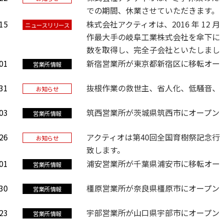
での期間、休業させていただきます。
15
株式会社アクティオは、2016 年 12 
ニュースリリース
作最大手の岐阜工業株式会社を傘下に
数を取得し、完全子会社といたしまし
01
新宿営業所が東京都新宿区に移転オー
営業所情報
31
抜根作業の救世主、省人化、低騒音、
お知らせ
03
筑西営業所が茨城県筑西市にオープン
営業所情報
26
アクティオは第40回全国育樹祭記念行
お知らせ
致します。
01
浦安営業所が千葉県浦安市に移転オー
営業所情報
30
橿原営業所が奈良県橿原市にオープン
営業所情報
23
宇部営業所が山口県宇部市にオープン
営業所情報