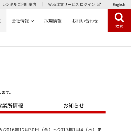
レンタルご利用案内
Web注文サービス ログイン
English
ス
会社情報
採用情報
お問い合わせ
検索
します。
営業所情報
お知らせ
016年12月30日（金）～2017年1月4（水）ま