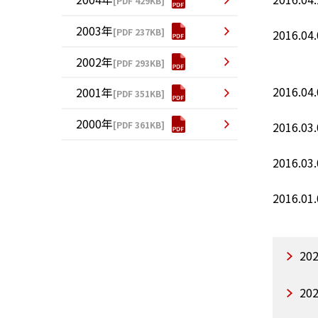
[PDF 429KB]
2003年
[PDF 237KB]
2016.04.
2002年
[PDF 293KB]
2016.04.
2001年
[PDF 351KB]
2000年
[PDF 361KB]
2016.03.
2016.03.
2016.01.
20
20