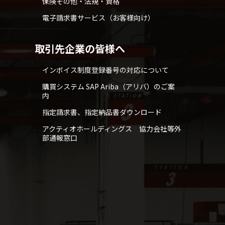
保険その他・法規・資格
電子請求書サービス（お客様向け）
取引先企業の皆様へ
インボイス制度登録番号の対応について
購買システム SAP Ariba（アリバ）のご案
内
指定請求書、指定納品書ダウンロード
アクティオホールディングス 協力会社等外
部通報窓口