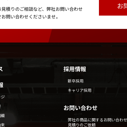
お
お見積りのご相談など、
弊社お問い合わせ
で
お問い合わせくださいませ。
ス
採用情報
新卒採用
報
キャリア採用
ージ
要
お問い合わせ
組織
弊社の商品に関するお問い合わ
由来
見積りのご依頼