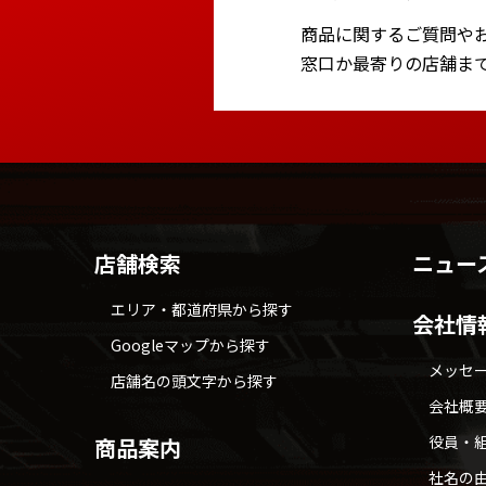
商品に関するご質問や
窓口か最寄りの店舗ま
店舗検索
ニュー
エリア・都道府県から探す
会社情
Googleマップから探す
メッセ
店舗名の頭文字から探す
会社概
役員・
商品案内
社名の