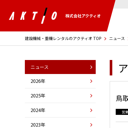
株式会社アクティオ
建設機械・重機レンタルのアクティオ TOP
ニュース
ア
ニュース
2026年
2025年
鳥
2024年
営
2023年