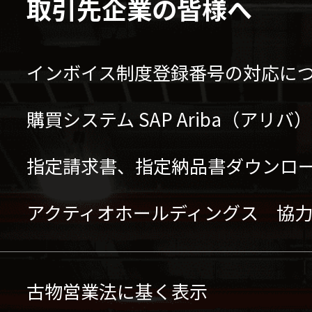
取引先企業の皆様へ
インボイス制度登録番号の対応に
購買システム SAP Ariba（アリ
指定請求書、指定納品書ダウンロ
アクティオホールディングス 協
古物営業法に基く表示