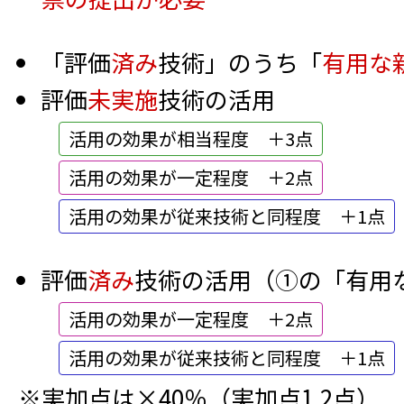
「評価
済み
技術」のうち「
有用な
評価
未実施
技術の活用
活用の効果が相当程度 ＋3点
活用の効果が一定程度 ＋2点
活用の効果が従来技術と同程度 ＋1点
評価
済み
技術の活用（①の「有用
活用の効果が一定程度 ＋2点
活用の効果が従来技術と同程度 ＋1点
※実加点は×40％（実加点1.2点）