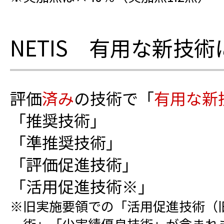
NETIS 有用な新技
評価
済み
の技術で「
有用な新
「推奨技術」
「準推奨技術」
「評価促進技術」
「活用促進技術※」
※旧実施要領での「活用促進技術（
術」「少実績優良技術」が含まれ