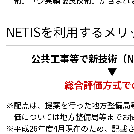
NETISを利用するメリッ
公共工事等で新技術（NE
▼
総合評価方式で
※配点は、提案を行った地方整備局
価については地方整備局等までお
※平成26年度4月現在のため、記載