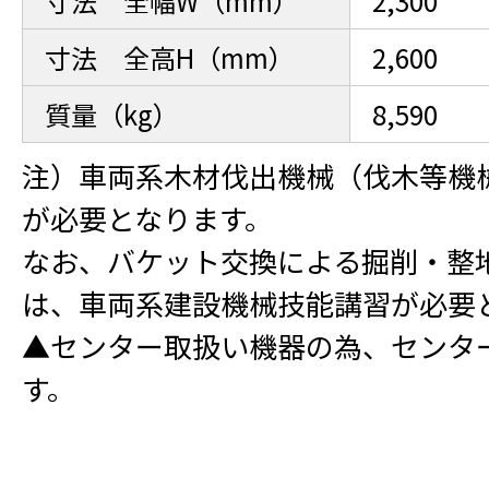
寸法 全幅W（mm）
2,300
寸法 全高H（mm）
2,600
質量（kg）
8,590
注）車両系木材伐出機械（伐木等機
が必要となります。
なお、バケット交換による掘削・整
は、車両系建設機械技能講習が必要
▲センター取扱い機器の為、センタ
す。