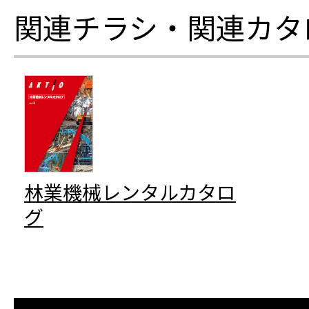
関連チラシ・関連カタ
林業機械レンタルカタロ
グ