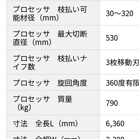
プロセッサ 枝払い可
30～320
能材径（mm）
プロセッサ 最大切断
530
直径（mm）
プロセッサ 枝払いナ
3枚移動
イフ数
プロセッサ 旋回角度
360度有
プロセッサ 質量
790
（kg）
寸法 全長L（mm）
6,360