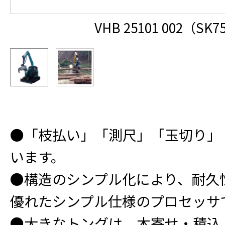
VHB 25101 002（SK7
●「枝払い」「測尺」「玉切り」
います。
●構造のシンプル化により、耐久
優れたシンプル仕様のプロセッサ
●大きなトングは、木寄せ・積込