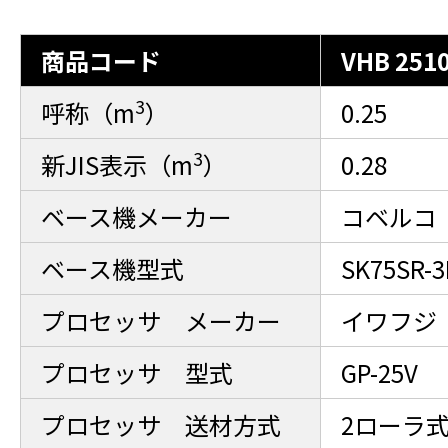
商品コード
VHB 2510
3
呼称（m
）
0.25
3
新JIS表示（m
）
0.28
ベース機メーカー
コベルコ
ベース機型式
SK75SR-3
プロセッサ メーカー
イワフジ
プロセッサ 型式
GP-25V
プロセッサ 送材方式
2ローラ