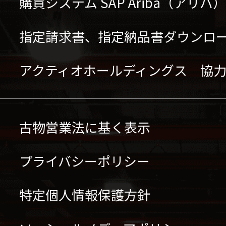
購買システム SAP Ariba（アリ
指定請求書、指定納品書ダウンロ
アクティオホールディングス 協
古物営業法に基く表示
プライバシーポリシー
特定個人情報保護方針