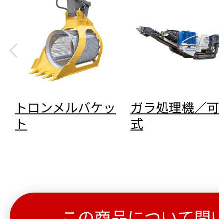
トロンメルバケッ
ガラ処理機／
ト
式
この商品について問