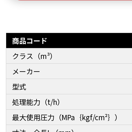
商品コード
クラス（m³）
メーカー
型式
処理能力（t/h）
最大使用圧力（MPa｛kgf/cm²｝）