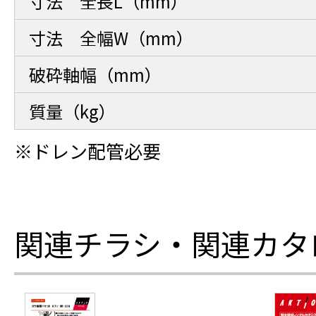
寸法 全長L（mm）
寸法 全幅W（mm）
破砕軸幅（mm）
質量（kg）
※ドレン配管必要
関連チラシ・関連カタ